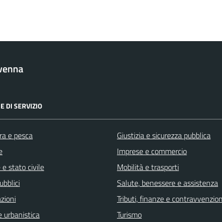
venna
E DI SERVIZIO
ra e pesca
Giustizia e sicurezza pubblica
e
Imprese e commercio
e stato civile
Mobilità e trasporti
ubblici
Salute, benessere e assistenza
zioni
Tributi, finanze e contravvenzion
 urbanistica
Turismo