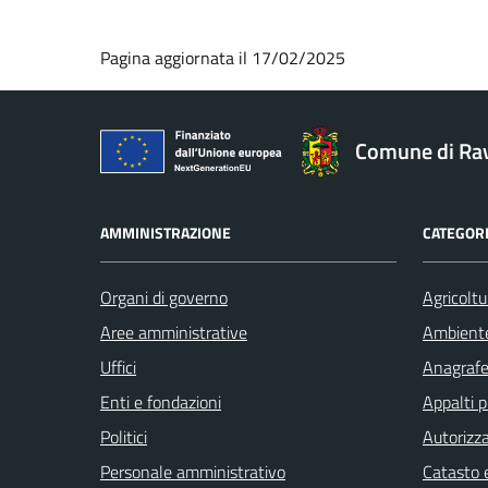
Pagina aggiornata il 17/02/2025
Comune di Ra
AMMINISTRAZIONE
CATEGORI
Organi di governo
Agricoltu
Aree amministrative
Ambient
Uffici
Anagrafe 
Enti e fondazioni
Appalti p
Politici
Autorizza
Personale amministrativo
Catasto e