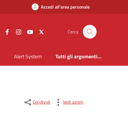
Accedi all'area personale
Facebook
Instagram
YouTube
X
Cerca
i
Alert System
Tutti gli argomenti...
Condividi
Vedi azioni