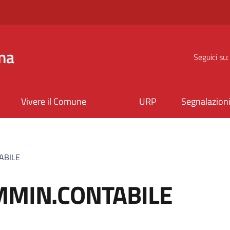
na
Seguici su:
Vivere il Comune
URP
Segnalazion
ABILE
AMMIN.CONTABILE