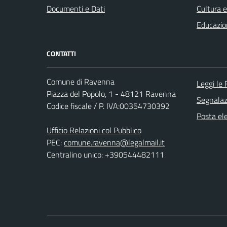
Documenti e Dati
Cultura 
Educazio
CONTATTI
Comune di Ravenna
Leggi le
Piazza del Popolo, 1 - 48121 Ravenna
Segnalazi
Codice fiscale / P. IVA:00354730392
Posta ele
Ufficio Relazioni col Pubblico
PEC:
comune.ravenna@legalmail.it
Centralino unico: +390544482111