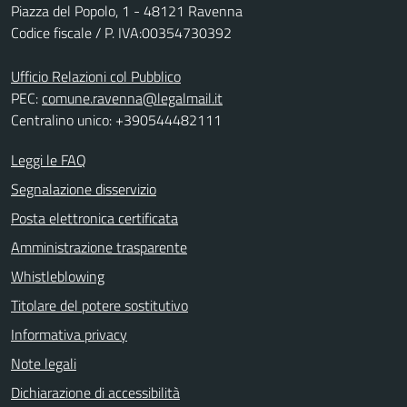
Piazza del Popolo, 1 - 48121 Ravenna
Codice fiscale / P. IVA:00354730392
Ufficio Relazioni col Pubblico
PEC:
comune.ravenna@legalmail.it
Centralino unico: +390544482111
Leggi le FAQ
Segnalazione disservizio
Posta elettronica certificata
Amministrazione trasparente
Whistleblowing
Titolare del potere sostitutivo
Informativa privacy
Note legali
Dichiarazione di accessibilità