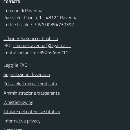
CONTATTI
Comune di Ravenna
Piazza del Popolo, 1 - 48121 Ravenna
Codice fiscale / P. IVA:00354730392
Ufficio Relazioni col Pubblico
PEC:
comune.ravenna@legalmail.it
Centralino unico: +390544482111
Leggi le FAQ
Segnalazione disservizio
Posta elettronica certificata
Amministrazione trasparente
Whistleblowing
Titolare del potere sostitutivo
Informativa privacy