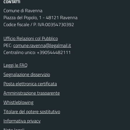
CONTATTI
Comune di Ravenna
Piazza del Popolo, 1 - 48121 Ravenna
Codice fiscale / P. IVA:00354730392
Ufficio Relazioni col Pubblico
PEC:
comune.ravenna@legalmail.it
Centralino unico: +390544482111
Leggi le FAQ
Segnalazione disservizio
Posta elettronica certificata
Amministrazione trasparente
Whistleblowing
Titolare del potere sostitutivo
Informativa privacy