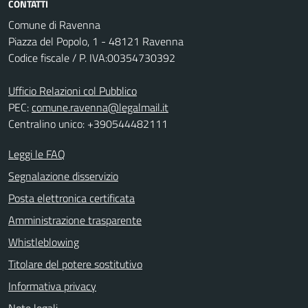
CONTATTI
Comune di Ravenna
Piazza del Popolo, 1 - 48121 Ravenna
Codice fiscale / P. IVA:00354730392
Ufficio Relazioni col Pubblico
PEC:
comune.ravenna@legalmail.it
Centralino unico: +390544482111
Leggi le FAQ
Segnalazione disservizio
Posta elettronica certificata
Amministrazione trasparente
Whistleblowing
Titolare del potere sostitutivo
Informativa privacy