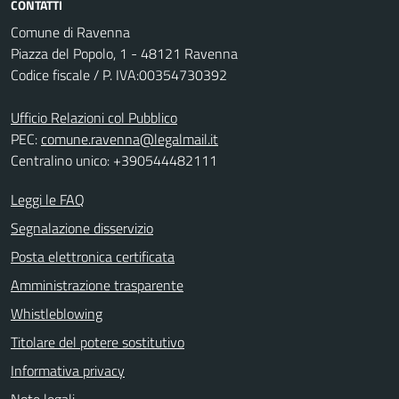
CONTATTI
Comune di Ravenna
Piazza del Popolo, 1 - 48121 Ravenna
Codice fiscale / P. IVA:00354730392
Ufficio Relazioni col Pubblico
PEC:
comune.ravenna@legalmail.it
Centralino unico: +390544482111
Leggi le FAQ
Segnalazione disservizio
Posta elettronica certificata
Amministrazione trasparente
Whistleblowing
Titolare del potere sostitutivo
Informativa privacy