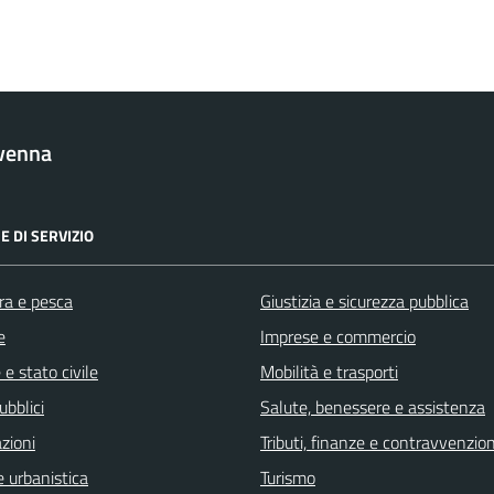
venna
E DI SERVIZIO
ra e pesca
Giustizia e sicurezza pubblica
e
Imprese e commercio
e stato civile
Mobilità e trasporti
ubblici
Salute, benessere e assistenza
zioni
Tributi, finanze e contravvenzion
 urbanistica
Turismo