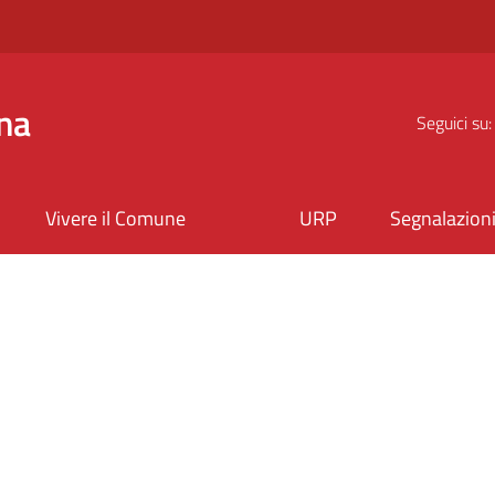
na
Seguici su:
Vivere il Comune
URP
Segnalazion