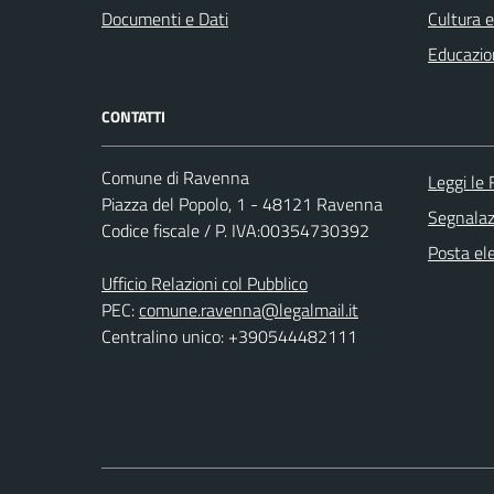
Documenti e Dati
Cultura 
Educazio
CONTATTI
Comune di Ravenna
Leggi le
Piazza del Popolo, 1 - 48121 Ravenna
Segnalazi
Codice fiscale / P. IVA:00354730392
Posta ele
Ufficio Relazioni col Pubblico
PEC:
comune.ravenna@legalmail.it
Centralino unico: +390544482111