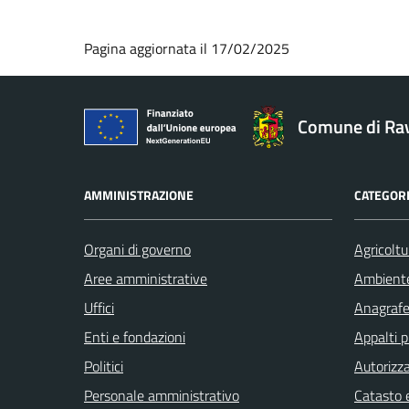
Pagina aggiornata il 17/02/2025
Comune di Ra
AMMINISTRAZIONE
CATEGORI
Organi di governo
Agricoltu
Aree amministrative
Ambient
Uffici
Anagrafe 
Enti e fondazioni
Appalti p
Politici
Autorizza
Personale amministrativo
Catasto e