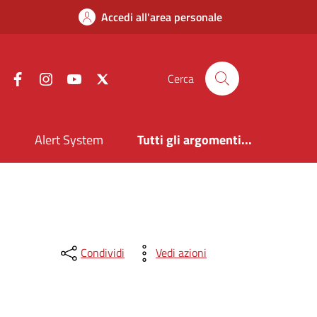
Accedi all'area personale
Facebook
Instagram
YouTube
X
Cerca
i
Alert System
Tutti gli argomenti...
Condividi
Vedi azioni