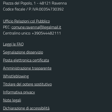
Piazza del Popolo, 1 - 48121 Ravenna
Codice fiscale / P. IVA:00354730392
Ufficio Relazioni col Pubblico
PEC:
comune.ravenna@legalmail.it
Centralino unico: +390544482111
Leggi le FAQ
Segnalazione disservizio
Posta elettronica certificata
Amministrazione trasparente
Whistleblowing
Titolare del potere sostitutivo
Informativa privacy
Note legali
Dichiarazione di accessibilità