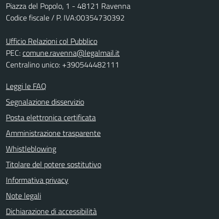
Piazza del Popolo, 1 - 48121 Ravenna
Codice fiscale / P. IVA:00354730392
Ufficio Relazioni col Pubblico
PEC:
comune.ravenna@legalmail.it
Centralino unico: +390544482111
Leggi le FAQ
Segnalazione disservizio
Posta elettronica certificata
Amministrazione trasparente
Whistleblowing
Titolare del potere sostitutivo
Informativa privacy
Note legali
Dichiarazione di accessibilità