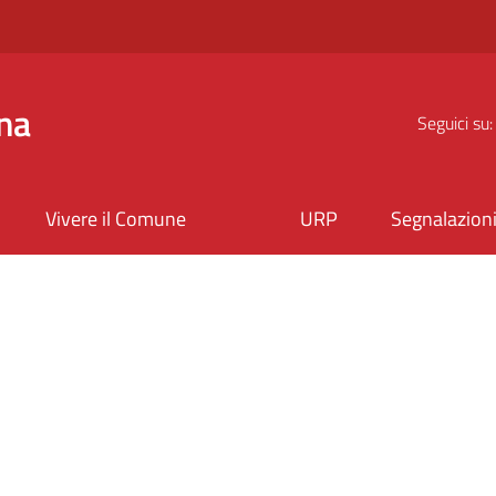
na
Seguici su:
Vivere il Comune
URP
Segnalazion