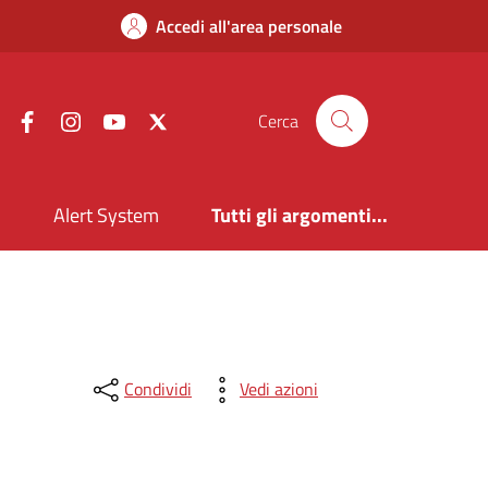
Accedi all'area personale
Facebook
Instagram
YouTube
X
Cerca
i
Alert System
Tutti gli argomenti...
Condividi
Vedi azioni