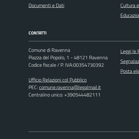
Documenti e Dati
Cultura 
Educazio
CONTATTI
Comune di Ravenna
Leggi le
Piazza del Popolo, 1 - 48121 Ravenna
Segnalazi
Codice fiscale / P. IVA:00354730392
Posta ele
Ufficio Relazioni col Pubblico
PEC:
comune.ravenna@legalmail.it
Centralino unico: +390544482111