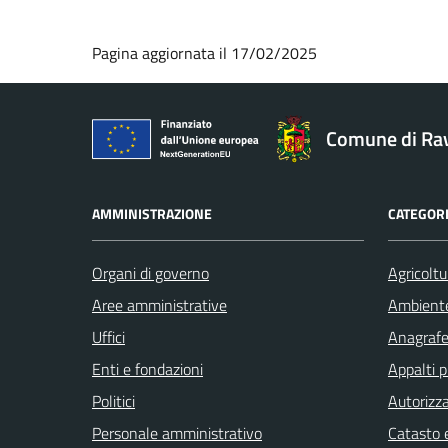
Pagina aggiornata il 17/02/2025
Comune di Ra
AMMINISTRAZIONE
CATEGORI
Organi di governo
Agricoltu
Aree amministrative
Ambient
Uffici
Anagrafe 
Enti e fondazioni
Appalti p
Politici
Autorizza
Personale amministrativo
Catasto e