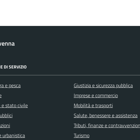
venna
E DI SERVIZIO
ra e pesca
Giustizia e sicurezza pubblica
e
Imprese e commercio
e stato civile
Mobilità e trasporti
ubblici
Salute, benessere e assistenza
zioni
Tributi, finanze e contravvenzion
 urbanistica
Turismo