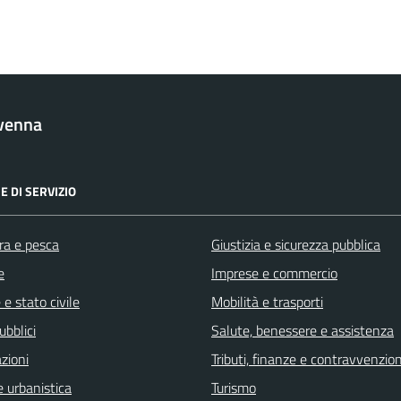
venna
E DI SERVIZIO
ra e pesca
Giustizia e sicurezza pubblica
e
Imprese e commercio
e stato civile
Mobilità e trasporti
ubblici
Salute, benessere e assistenza
zioni
Tributi, finanze e contravvenzion
 urbanistica
Turismo