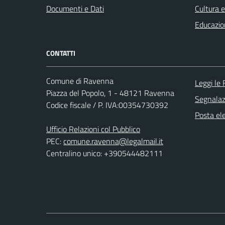
Documenti e Dati
Cultura 
Educazio
CONTATTI
Comune di Ravenna
Leggi le
Piazza del Popolo, 1 - 48121 Ravenna
Segnalazi
Codice fiscale / P. IVA:00354730392
Posta ele
Ufficio Relazioni col Pubblico
PEC:
comune.ravenna@legalmail.it
Centralino unico: +390544482111