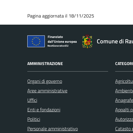
Pagina aggiornata il 18/11/2025
Comune di Ra
AMMINISTRAZIONE
CATEGORI
Organi di governo
Agricoltu
Aree amministrative
Ambient
Uffici
Anagrafe 
Enti e fondazioni
Appalti p
Politici
Autorizza
Personale amministrativo
Catasto e