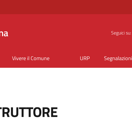
na
Seguici su:
Vivere il Comune
URP
Segnalazion
TRUTTORE