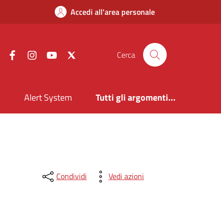
Accedi all'area personale
Facebook
Instagram
YouTube
X
Cerca
i
Alert System
Tutti gli argomenti...
Condividi
Vedi azioni