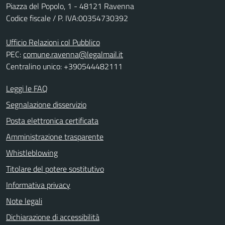
Piazza del Popolo, 1 - 48121 Ravenna
Codice fiscale / P. IVA:00354730392
Ufficio Relazioni col Pubblico
PEC:
comune.ravenna@legalmail.it
Centralino unico: +390544482111
Leggi le FAQ
Segnalazione disservizio
Posta elettronica certificata
Amministrazione trasparente
Whistleblowing
Titolare del potere sostitutivo
Informativa privacy
Note legali
Dichiarazione di accessibilità