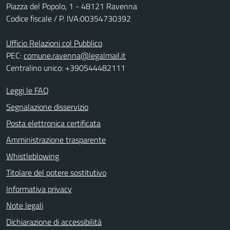
Piazza del Popolo, 1 - 48121 Ravenna
Codice fiscale / P. IVA:00354730392
Ufficio Relazioni col Pubblico
PEC:
comune.ravenna@legalmail.it
Centralino unico: +390544482111
Leggi le FAQ
Segnalazione disservizio
Posta elettronica certificata
Amministrazione trasparente
Whistleblowing
Titolare del potere sostitutivo
Informativa privacy
Note legali
Dichiarazione di accessibilità