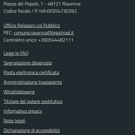
Piazza del Popolo, 1 - 48121 Ravenna
Codice fiscale / P. IVA:00354730392
Ufficio Relazioni col Pubblico
PEC:
comune.ravenna@legalmail.it
Centralino unico: +390544482111
Leggi le FAQ
Segnalazione disservizio
Posta elettronica certificata
Amministrazione trasparente
Whistleblowing
Titolare del potere sostitutivo
Informativa privacy
Note legali
Dichiarazione di accessibilità