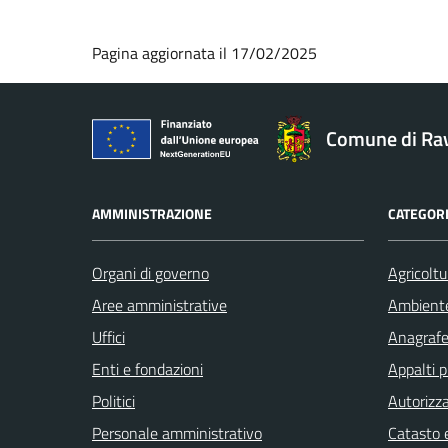
Pagina aggiornata il 17/02/2025
Comune di Ra
AMMINISTRAZIONE
CATEGORI
Organi di governo
Agricoltu
Aree amministrative
Ambient
Uffici
Anagrafe 
Enti e fondazioni
Appalti p
Politici
Autorizza
Personale amministrativo
Catasto e