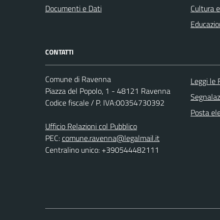
Documenti e Dati
Cultura 
Educazio
CONTATTI
Comune di Ravenna
Leggi le
Piazza del Popolo, 1 - 48121 Ravenna
Segnalazi
Codice fiscale / P. IVA:00354730392
Posta ele
Ufficio Relazioni col Pubblico
PEC:
comune.ravenna@legalmail.it
Centralino unico: +390544482111