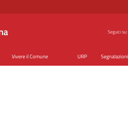
na
Seguici su:
Vivere il Comune
URP
Segnalazion