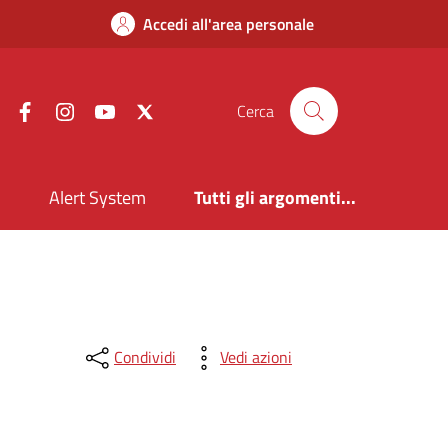
Accedi all'area personale
Facebook
Instagram
YouTube
X
Cerca
i
Alert System
Tutti gli argomenti...
Condividi
Vedi azioni