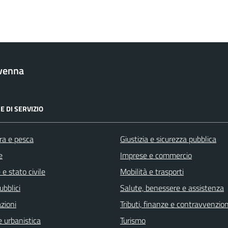
venna
E DI SERVIZIO
ra e pesca
Giustizia e sicurezza pubblica
e
Imprese e commercio
e stato civile
Mobilità e trasporti
ubblici
Salute, benessere e assistenza
zioni
Tributi, finanze e contravvenzion
 urbanistica
Turismo