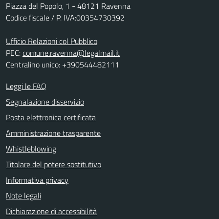
Piazza del Popolo, 1 - 48121 Ravenna
Codice fiscale / P. IVA:00354730392
Ufficio Relazioni col Pubblico
PEC:
comune.ravenna@legalmail.it
Centralino unico: +390544482111
Leggi le FAQ
Segnalazione disservizio
Posta elettronica certificata
Amministrazione trasparente
Whistleblowing
Titolare del potere sostitutivo
Informativa privacy
Note legali
Dichiarazione di accessibilità