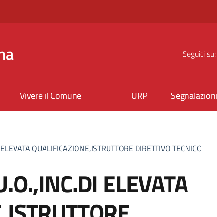
na
Seguici su:
Vivere il Comune
URP
Segnalazion
I ELEVATA QUALIFICAZIONE,ISTRUTTORE DIRETTIVO TECNICO
.O.,INC.DI ELEVATA
E,ISTRUTTORE