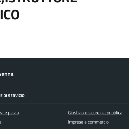
ICO
venna
E DI SERVIZIO
ra e pesca
Giustizia e sicurezza pubblica
e
Imprese e commercio