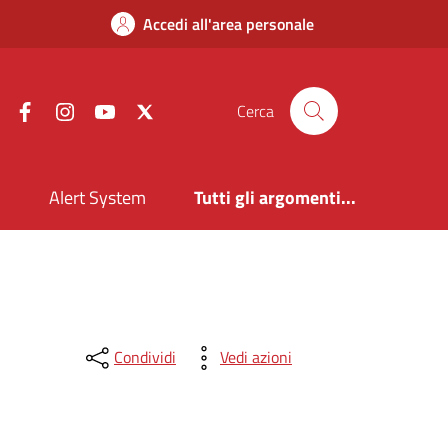
Accedi all'area personale
Facebook
Instagram
YouTube
X
Cerca
i
Alert System
Tutti gli argomenti...
Condividi
Vedi azioni