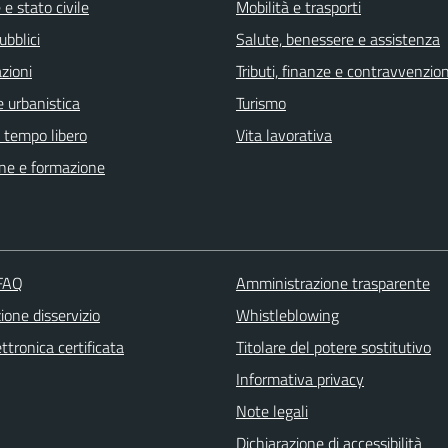
e stato civile
Mobilità e trasporti
ubblici
Salute, benessere e assistenza
zioni
Tributi, finanze e contravvenzion
 urbanistica
Turismo
e tempo libero
Vita lavorativa
ne e formazione
 FAQ
Amministrazione trasparente
one disservizio
Whistleblowing
ttronica certificata
Titolare del potere sostitutivo
Informativa privacy
Note legali
Dichiarazione di accessibilità