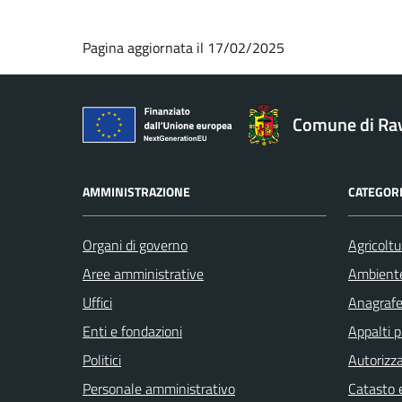
Pagina aggiornata il 17/02/2025
Comune di Ra
AMMINISTRAZIONE
CATEGORI
Organi di governo
Agricoltu
Aree amministrative
Ambient
Uffici
Anagrafe 
Enti e fondazioni
Appalti p
Politici
Autorizza
Personale amministrativo
Catasto e