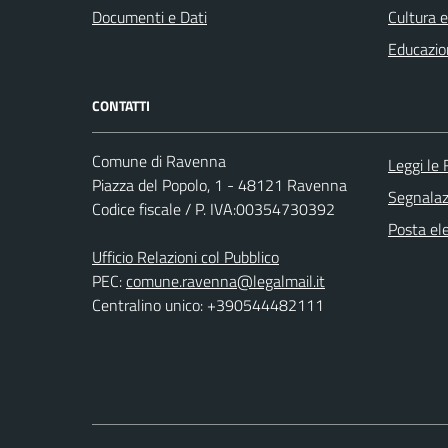
Documenti e Dati
Cultura 
Educazio
CONTATTI
Comune di Ravenna
Leggi le
Piazza del Popolo, 1 - 48121 Ravenna
Segnalazi
Codice fiscale / P. IVA:00354730392
Posta ele
Ufficio Relazioni col Pubblico
PEC:
comune.ravenna@legalmail.it
Centralino unico: +390544482111