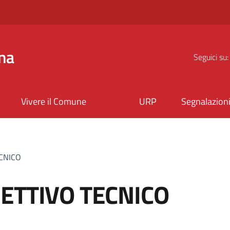
na
Seguici su:
Vivere il Comune
URP
Segnalazion
ECNICO
ETTIVO TECNICO