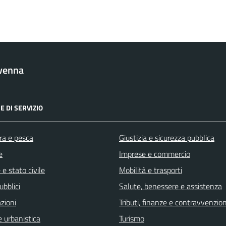
venna
E DI SERVIZIO
ra e pesca
Giustizia e sicurezza pubblica
e
Imprese e commercio
e stato civile
Mobilità e trasporti
ubblici
Salute, benessere e assistenza
zioni
Tributi, finanze e contravvenzion
 urbanistica
Turismo