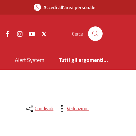
Accedi all'area personale
Facebook
Instagram
YouTube
X
Cerca
i
Alert System
Tutti gli argomenti...
Condividi
Vedi azioni