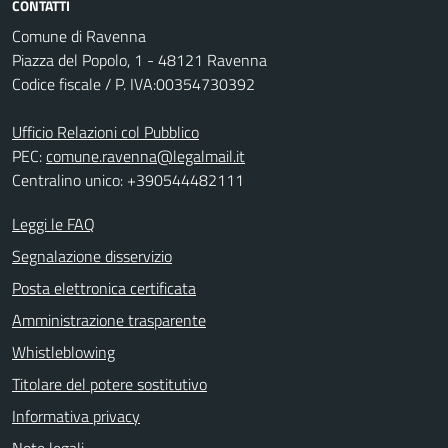
CONTATTI
Comune di Ravenna
Piazza del Popolo, 1 - 48121 Ravenna
Codice fiscale / P. IVA:00354730392
Ufficio Relazioni col Pubblico
PEC:
comune.ravenna@legalmail.it
Centralino unico: +390544482111
Leggi le FAQ
Segnalazione disservizio
Posta elettronica certificata
Amministrazione trasparente
Whistleblowing
Titolare del potere sostitutivo
Informativa privacy