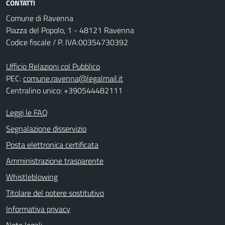
CONTATTI
Comune di Ravenna
Piazza del Popolo, 1 - 48121 Ravenna
Codice fiscale / P. IVA:00354730392
Ufficio Relazioni col Pubblico
PEC:
comune.ravenna@legalmail.it
Centralino unico: +390544482111
Leggi le FAQ
Segnalazione disservizio
Posta elettronica certificata
Amministrazione trasparente
Whistleblowing
Titolare del potere sostitutivo
Informativa privacy