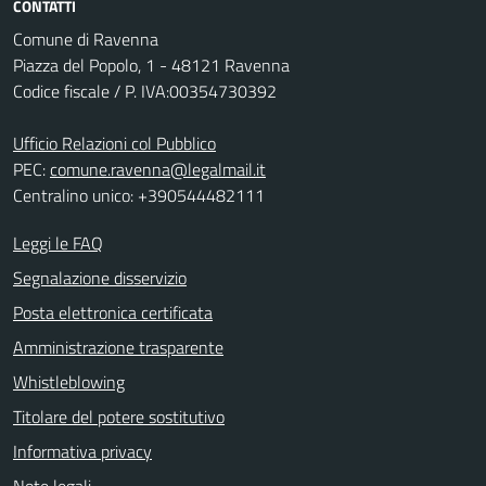
CONTATTI
Comune di Ravenna
Piazza del Popolo, 1 - 48121 Ravenna
Codice fiscale / P. IVA:00354730392
Ufficio Relazioni col Pubblico
PEC:
comune.ravenna@legalmail.it
Centralino unico: +390544482111
Leggi le FAQ
Segnalazione disservizio
Posta elettronica certificata
Amministrazione trasparente
Whistleblowing
Titolare del potere sostitutivo
Informativa privacy