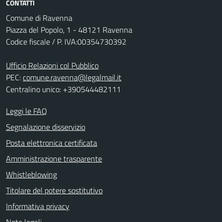
CONTATTI
Comune di Ravenna
Piazza del Popolo, 1 - 48121 Ravenna
Codice fiscale / P. IVA:00354730392
Ufficio Relazioni col Pubblico
PEC:
comune.ravenna@legalmail.it
Centralino unico: +390544482111
Leggi le FAQ
Segnalazione disservizio
Posta elettronica certificata
Amministrazione trasparente
Whistleblowing
Titolare del potere sostitutivo
Informativa privacy