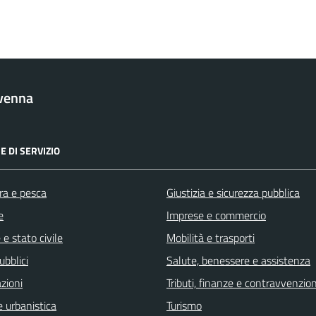
venna
E DI SERVIZIO
ra e pesca
Giustizia e sicurezza pubblica
e
Imprese e commercio
e stato civile
Mobilità e trasporti
ubblici
Salute, benessere e assistenza
zioni
Tributi, finanze e contravvenzion
 urbanistica
Turismo