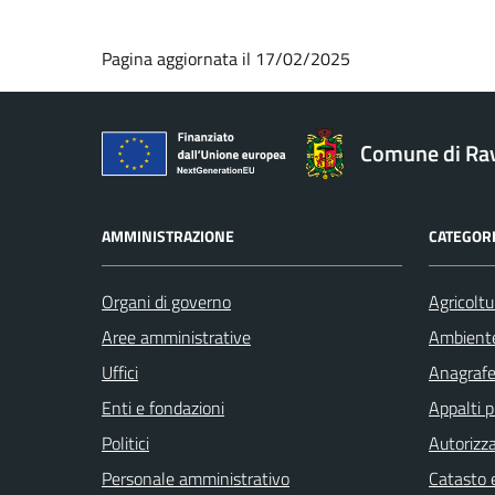
Pagina aggiornata il 17/02/2025
Comune di Ra
AMMINISTRAZIONE
CATEGORI
Organi di governo
Agricoltu
Aree amministrative
Ambient
Uffici
Anagrafe 
Enti e fondazioni
Appalti p
Politici
Autorizza
Personale amministrativo
Catasto e