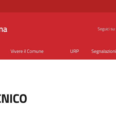
na
Seguici su:
Vivere il Comune
URP
Segnalazion
CNICO