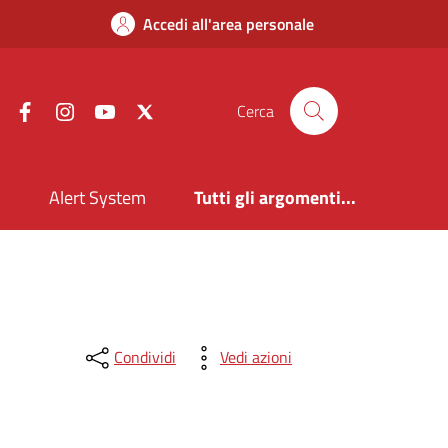
Accedi all'area personale
Facebook
Instagram
YouTube
X
Cerca
i
Alert System
Tutti gli argomenti...
Condividi
Vedi azioni