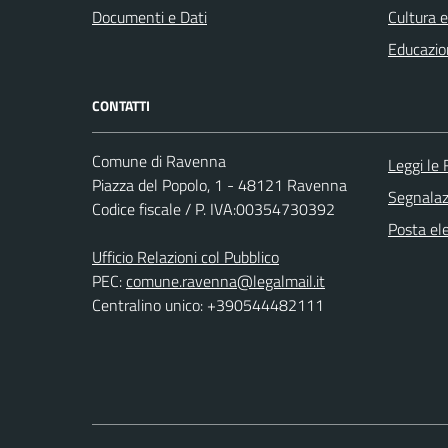
Documenti e Dati
Cultura 
Educazio
CONTATTI
Comune di Ravenna
Leggi le
Piazza del Popolo, 1 - 48121 Ravenna
Segnalazi
Codice fiscale / P. IVA:00354730392
Posta ele
Ufficio Relazioni col Pubblico
PEC:
comune.ravenna@legalmail.it
Centralino unico: +390544482111