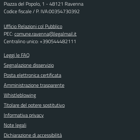
Piazza del Popolo, 1 - 48121 Ravenna
Codice fiscale / P. IVA:00354730392
Ufficio Relazioni col Pubblico
PEC:
comune.ravenna@legalmail.it
Centralino unico: +390544482111
Leggi le FAQ
Segnalazione disservizio
Posta elettronica certificata
Amministrazione trasparente
Whistleblowing
Titolare del potere sostitutivo
Informativa privacy
Note legali
Dichiarazione di accessibilità