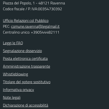
Piazza del Popolo, 1 - 48121 Ravenna
Codice fiscale / P. IVA:00354730392
Ufficio Relazioni col Pubblico
PEC:
comune.ravenna@legalmail.it
Centralino unico: +390544482111
Leggi le FAQ
Segnalazione disservizio
Posta elettronica certificata
Amministrazione trasparente
Whistleblowing
Titolare del potere sostitutivo
Informativa privacy
Note legali
Dichiarazione di accessibilità