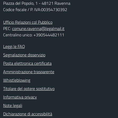
Piazza del Popolo, 1 - 48121 Ravenna
Codice fiscale / P. IVA:00354730392
Ufficio Relazioni col Pubblico
PEC:
comune.ravenna@legalmail.it
Centralino unico: +390544482111
Leggi le FAQ
Segnalazione disservizio
Posta elettronica certificata
Amministrazione trasparente
Whistleblowing
Titolare del potere sostitutivo
Informativa privacy
Note legali
Dichiarazione di accessibilità