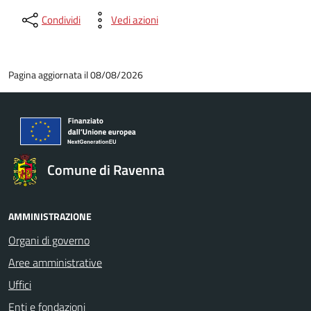
Condividi
Vedi azioni
Pagina aggiornata il 08/08/2026
Comune di Ravenna
AMMINISTRAZIONE
Organi di governo
Aree amministrative
Uffici
Enti e fondazioni