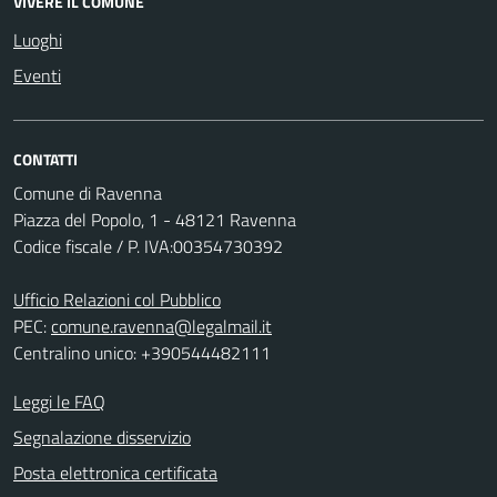
VIVERE IL COMUNE
Luoghi
Eventi
CONTATTI
Comune di Ravenna
Piazza del Popolo, 1 - 48121 Ravenna
Codice fiscale / P. IVA:00354730392
Ufficio Relazioni col Pubblico
PEC:
comune.ravenna@legalmail.it
Centralino unico: +390544482111
Leggi le FAQ
Segnalazione disservizio
Posta elettronica certificata