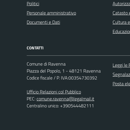
Politici
Autorizza
Personale amministrativo
Catasto e
Documenti e Dati
Cultura 
Educazio
CONTATTI
Comune di Ravenna
Leggi le
Piazza del Popolo, 1 - 48121 Ravenna
Segnalazi
Codice fiscale / P. IVA:00354730392
Posta ele
Ufficio Relazioni col Pubblico
PEC:
comune.ravenna@legalmail.it
Centralino unico: +390544482111