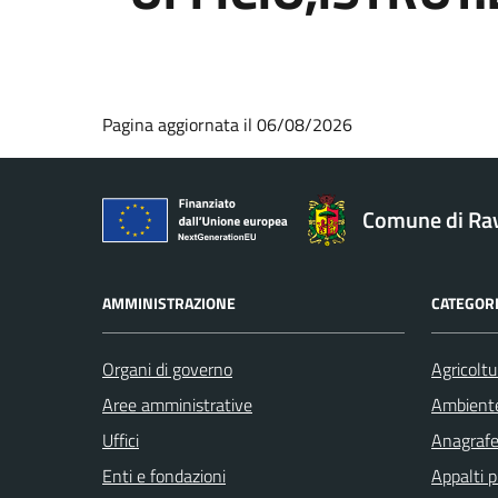
Pagina aggiornata il 06/08/2026
Comune di Ra
AMMINISTRAZIONE
CATEGORI
Organi di governo
Agricoltu
Aree amministrative
Ambient
Uffici
Anagrafe 
Enti e fondazioni
Appalti p