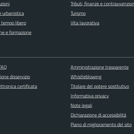
zioni
Tributi, finanze e contravvenzion
 urbanistica
Turismo
e tempo libero
Vita lavorativa
ne e formazione
 FAQ
Amministrazione trasparente
one disservizio
Whistleblowing
ttronica certificata
Titolare del potere sostitutivo
Informativa privacy
Note legali
Dichiarazione di accessibilità
Piano di miglioramento del sito