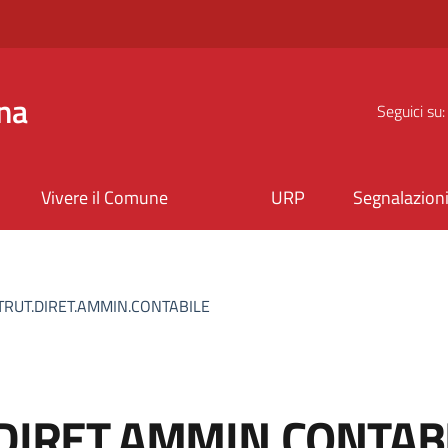
na
Seguici su:
Vivere il Comune
URP
Segnalazion
TRUT.DIRET.AMMIN.CONTABILE
.DIRET.AMMIN.CONTAB