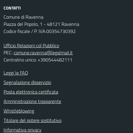
CONTATTI
Comune di Ravenna
Piazza del Popolo, 1 - 48121 Ravenna
Codice fiscale / P. IVA:00354730392
Ufficio Relazioni col Pubblico
PEC:
comune.ravenna@legalmail.it
Centralino unico: +390544482111
Leggi le FAQ
Segnalazione disservizio
Posta elettronica certificata
Amministrazione trasparente
Whistleblowing
Titolare del potere sostitutivo
Informativa privacy