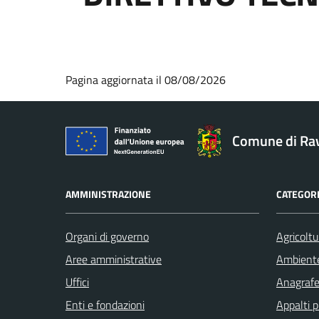
Pagina aggiornata il 08/08/2026
Comune di Ra
AMMINISTRAZIONE
CATEGORI
Organi di governo
Agricoltu
Aree amministrative
Ambient
Uffici
Anagrafe 
Enti e fondazioni
Appalti p