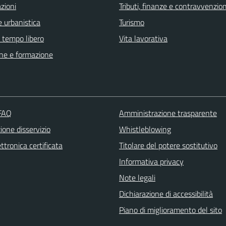
zioni
Tributi, finanze e contravvenzion
 urbanistica
Turismo
e tempo libero
Vita lavorativa
ne e formazione
 FAQ
Amministrazione trasparente
one disservizio
Whistleblowing
ttronica certificata
Titolare del potere sostitutivo
Informativa privacy
Note legali
Dichiarazione di accessibilità
Piano di miglioramento del sito