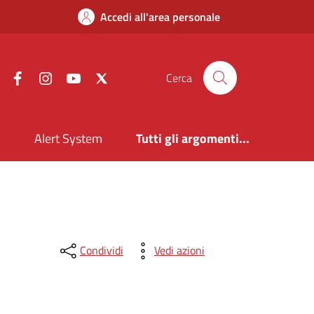
Accedi all'area personale
Facebook
Instagram
YouTube
X
Cerca
i
Alert System
Tutti gli argomenti...
Condividi
Vedi azioni