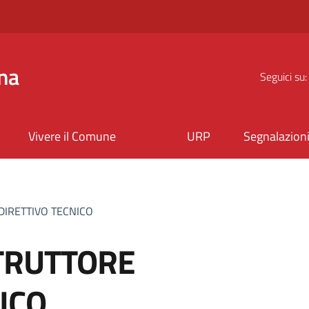
na
Seguici su:
Vivere il Comune
URP
Segnalazion
DIRETTIVO TECNICO
TRUTTORE
ICO