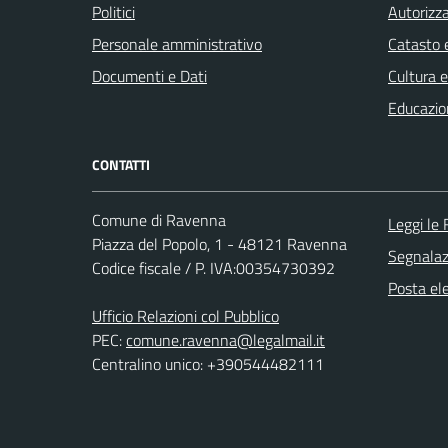
Politici
Autorizza
Personale amministrativo
Catasto e
Documenti e Dati
Cultura 
Educazio
CONTATTI
Comune di Ravenna
Leggi le
Piazza del Popolo, 1 - 48121 Ravenna
Segnalazi
Codice fiscale / P. IVA:00354730392
Posta ele
Ufficio Relazioni col Pubblico
PEC:
comune.ravenna@legalmail.it
Centralino unico: +390544482111