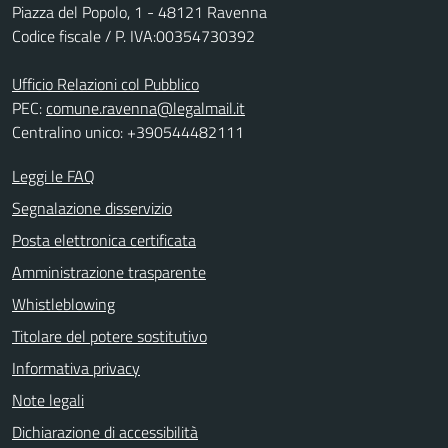
Piazza del Popolo, 1 - 48121 Ravenna
Codice fiscale / P. IVA:00354730392
Ufficio Relazioni col Pubblico
PEC:
comune.ravenna@legalmail.it
Centralino unico: +390544482111
Leggi le FAQ
Segnalazione disservizio
Posta elettronica certificata
Amministrazione trasparente
Whistleblowing
Titolare del potere sostitutivo
Informativa privacy
Note legali
Dichiarazione di accessibilità