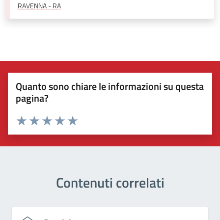
RAVENNA - RA
Quanto sono chiare le informazioni su questa
pagina?
Valuta 1 stelle su 5
Valuta 2 stelle su 5
Valuta 3 stelle su 5
Valuta 4 stelle su 5
Valuta 5 stelle su 5
Contenuti correlati