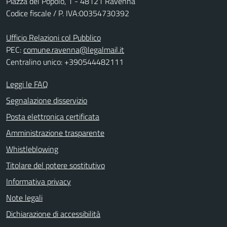
Piazza del Popolo, 1 - 48121 Ravenna
Codice fiscale / P. IVA:00354730392
Ufficio Relazioni col Pubblico
PEC:
comune.ravenna@legalmail.it
Centralino unico: +390544482111
Leggi le FAQ
Segnalazione disservizio
Posta elettronica certificata
Amministrazione trasparente
Whistleblowing
Titolare del potere sostitutivo
Informativa privacy
Note legali
Dichiarazione di accessibilità