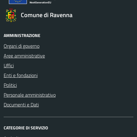
Comune di Ravenna
AMMINISTRAZIONE
Organi di governo
Aree amministrative
Uffici
Enti e fondazioni
Politici
Personale amministrativo
Documenti e Dati
CATEGORIE DI SERVIZIO