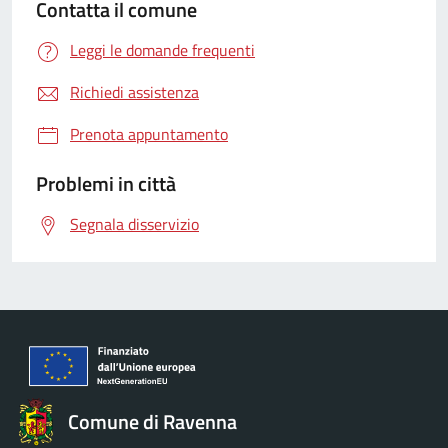
Contatta il comune
Leggi le domande frequenti
Richiedi assistenza
Prenota appuntamento
Problemi in città
Segnala disservizio
Comune di Ravenna