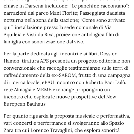
chiave in Darsena includono: “Le panchine raccontano”:
narrazioni dal parco Mani Fiorite; Passeggiata dadaista
notturna nella zona della stazione; “Come sono arrivato
qui’” installazione presso la sede comunale di Via
Aquileia e Visti da Riva, proiezione antologica film di
famiglia con sonorizzazione dal vivo.
Per la parte dedicata agli incontri e ai libri, Dossier
Hamon, tiratura APS presenta un progetto editoriale non
convenzionale che raccoglie testimonianze sulle torri di
raffreddamento della ex-SAROM, frutto di una campagna
di ricerca locale; eBAU incontro con Roberto Paci Dalò:
rete Almagià e MEME exchange propongono un
incontro che esplora le nuove prospettive del New
European Bauhaus
Per quanto riguarda la proposta musicale e performativa,
vari concerti e performance si svolgeranno allo Spazio
Zara tra cui Lorenzo Travaglini, che esplora sonorità