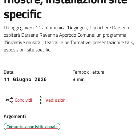
specific
Dettagli della notizia
Da oggi giovedì 11 a domenica 14 giugno, il quartiere Darsena
ospiterà Darsena Ravenna Approdo Comune: un programma
d’iniziative musicali, teatrali e performative, presentazioni e talk,
esposizioni site specific.
Data:
Tempo di lettura:
3 min
11 Giugno 2026
Condividi
Vedi azioni
Argomenti
Comunicazione istituzionale