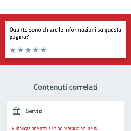
Quanto sono chiare le informazioni su questa
pagina?
Valuta 1 stelle su 5
Valuta 2 stelle su 5
Valuta 3 stelle su 5
Valuta 4 stelle su 5
Valuta 5 stelle su 5
Contenuti correlati
Servizi
Pubblicazione atti all’Albo pretorio online su