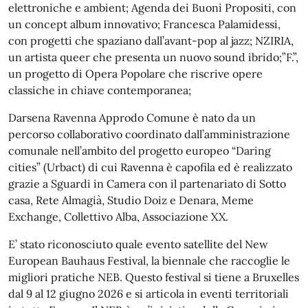
elettroniche e ambient; Agenda dei Buoni Propositi, con
un concept album innovativo; Francesca Palamidessi,
con progetti che spaziano dall’avant-pop al jazz; NZIRIA,
un artista queer che presenta un nuovo sound ibrido;”F.”,
un progetto di Opera Popolare che riscrive opere
classiche in chiave contemporanea;
Darsena Ravenna Approdo Comune è nato da un
percorso collaborativo coordinato dall’amministrazione
comunale nell’ambito del progetto europeo “Daring
cities” (Urbact) di cui Ravenna è capofila ed è realizzato
grazie a Sguardi in Camera con il partenariato di Sotto
casa, Rete Almagià, Studio Doiz e Denara, Meme
Exchange, Collettivo Alba, Associazione XX.
E’ stato riconosciuto quale evento satellite del New
European Bauhaus Festival, la biennale che raccoglie le
migliori pratiche NEB. Questo festival si tiene a Bruxelles
dal 9 al 12 giugno 2026 e si articola in eventi territoriali