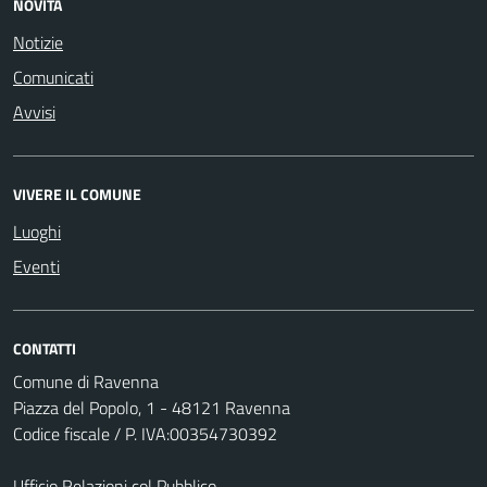
NOVITÀ
Notizie
Comunicati
Avvisi
VIVERE IL COMUNE
Luoghi
Eventi
CONTATTI
Comune di Ravenna
Piazza del Popolo, 1 - 48121 Ravenna
Codice fiscale / P. IVA:00354730392
Ufficio Relazioni col Pubblico