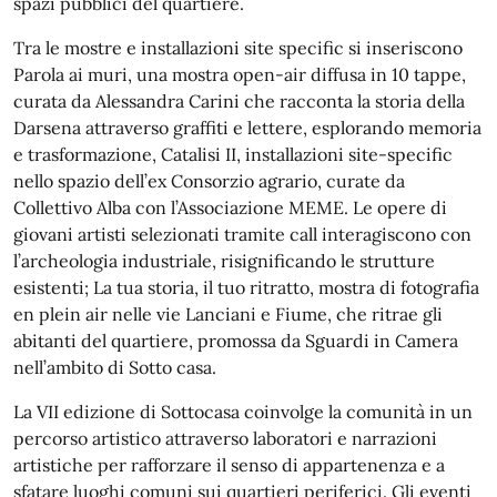
spazi pubblici del quartiere.
Tra le mostre e installazioni site specific si inseriscono
Parola ai muri, una mostra open-air diffusa in 10 tappe,
curata da Alessandra Carini che racconta la storia della
Darsena attraverso graffiti e lettere, esplorando memoria
e trasformazione, Catalisi II, installazioni site-specific
nello spazio dell’ex Consorzio agrario, curate da
Collettivo Alba con l’Associazione MEME. Le opere di
giovani artisti selezionati tramite call interagiscono con
l’archeologia industriale, risignificando le strutture
esistenti; La tua storia, il tuo ritratto, mostra di fotografia
en plein air nelle vie Lanciani e Fiume, che ritrae gli
abitanti del quartiere, promossa da Sguardi in Camera
nell’ambito di Sotto casa.
La VII edizione di Sottocasa coinvolge la comunità in un
percorso artistico attraverso laboratori e narrazioni
artistiche per rafforzare il senso di appartenenza e a
sfatare luoghi comuni sui quartieri periferici. Gli eventi