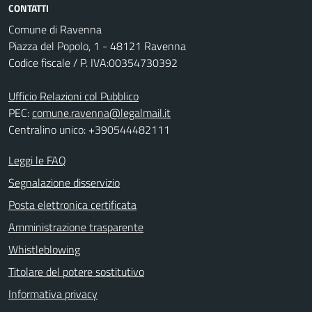
CONTATTI
Comune di Ravenna
Piazza del Popolo, 1 - 48121 Ravenna
Codice fiscale / P. IVA:00354730392
Ufficio Relazioni col Pubblico
PEC:
comune.ravenna@legalmail.it
Centralino unico: +390544482111
Leggi le FAQ
Segnalazione disservizio
Posta elettronica certificata
Amministrazione trasparente
Whistleblowing
Titolare del potere sostitutivo
Informativa privacy