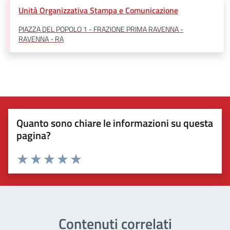
Unità Organizzativa Stampa e Comunicazione
PIAZZA DEL POPOLO 1 - FRAZIONE PRIMA RAVENNA -
RAVENNA - RA
Quanto sono chiare le informazioni su questa
pagina?
Valuta 1 stelle su 5
Valuta 2 stelle su 5
Valuta 3 stelle su 5
Valuta 4 stelle su 5
Valuta 5 stelle su 5
Contenuti correlati