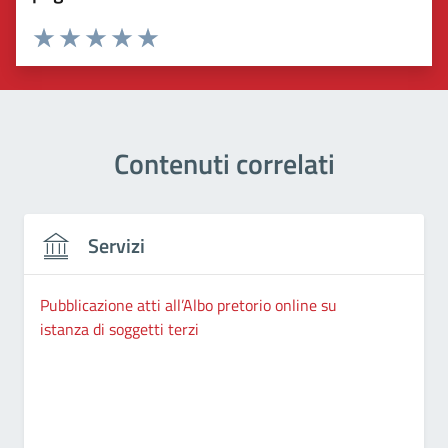
Valuta 1 stelle su 5
Valuta 2 stelle su 5
Valuta 3 stelle su 5
Valuta 4 stelle su 5
Valuta 5 stelle su 5
Contenuti correlati
Servizi
Pubblicazione atti all’Albo pretorio online su
istanza di soggetti terzi