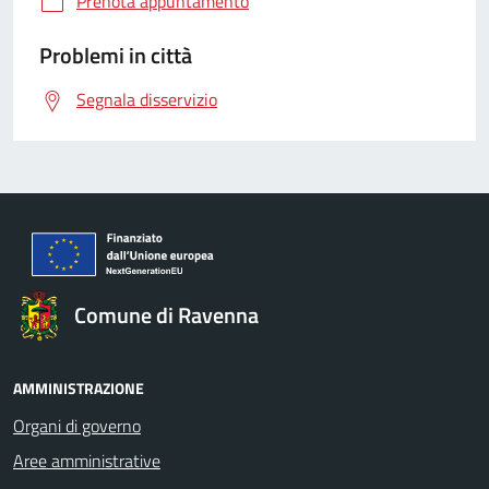
Prenota appuntamento
Problemi in città
Segnala disservizio
Comune di Ravenna
AMMINISTRAZIONE
Organi di governo
Aree amministrative