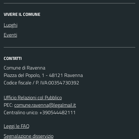
VIVERE IL COMUNE
Luoghi
Eventi
CONTATTI
Comune di Ravenna
Piazza del Popolo, 1 - 48121 Ravenna
Codice fiscale / P. IVA:00354730392
Ufficio Relazioni col Pubblico
PEC:
comune.ravenna@legalmail.it
Centralino unico: +390544482111
Leggi le FAQ
Segnalazione disservizio