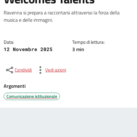
Dettagli della notizia
Ravenna si prepara a raccontarsi attraverso la forza della
musica e delle immagini.
Data:
Tempo di lettura:
3 min
12 Novembre 2025
Condividi
Vedi azioni
Argomenti
Comunicazione istituzionale