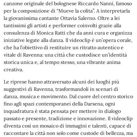
canzone originale del bolognese Riccardo Nanni, famoso
per la composizione di “Mueve la colita”. A interpretarla
la giovanissima cantante Ottavia Salerno. Oltre a lei
tantissimi gli artisti e performer coinvolti grazie alla
consulenza di Monica Ratti che da anni cura e organizza
iniziative legate alla danza. Il videoclip è un’opera corale,
che ha l’obiettivo di restituire un ritratto autentico e
vitale di Ravenna: una città che custodisce un’identità
storica unica e, al tempo stesso, una vibrante anima
creativa.
Le riprese hanno attraversato alcuni dei luoghi più
suggestivi di Ravenna, trasformandoli in scenari di
danza, musica e movimento. Dal cuore del centro storico
fino agli spazi contemporanei della Darsena, ogni
inquadratura è stata pensata per mettere in dialogo
passato e presente, tradizione e innovazione. Il videoclip
diventa così un mosaico di immagini e talenti, capace di
raccontare la città non solo come custode di bellezza, ma