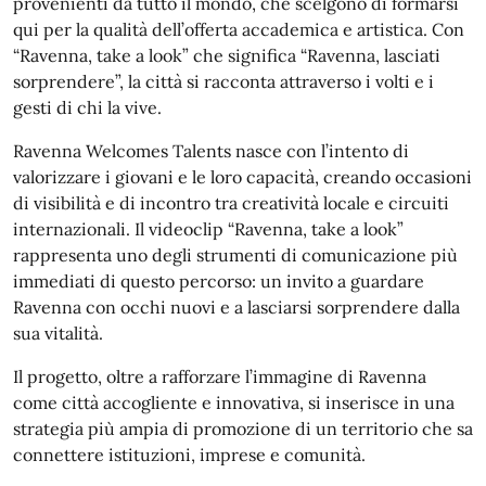
provenienti da tutto il mondo, che scelgono di formarsi
qui per la qualità dell’offerta accademica e artistica. Con
“Ravenna, take a look” che significa “Ravenna, lasciati
sorprendere”, la città si racconta attraverso i volti e i
gesti di chi la vive.
Ravenna Welcomes Talents nasce con l’intento di
valorizzare i giovani e le loro capacità, creando occasioni
di visibilità e di incontro tra creatività locale e circuiti
internazionali. Il videoclip “Ravenna, take a look”
rappresenta uno degli strumenti di comunicazione più
immediati di questo percorso: un invito a guardare
Ravenna con occhi nuovi e a lasciarsi sorprendere dalla
sua vitalità.
Il progetto, oltre a rafforzare l’immagine di Ravenna
come città accogliente e innovativa, si inserisce in una
strategia più ampia di promozione di un territorio che sa
connettere istituzioni, imprese e comunità.