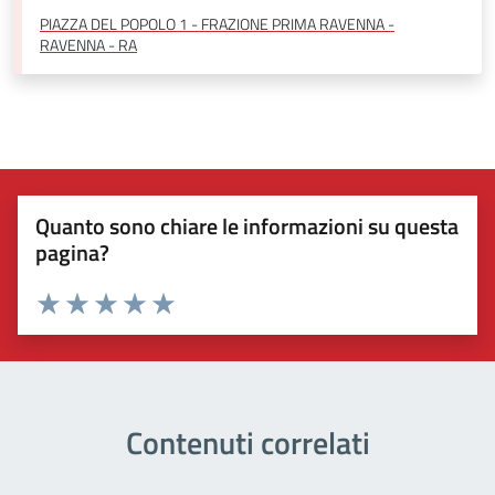
PIAZZA DEL POPOLO 1 - FRAZIONE PRIMA RAVENNA -
RAVENNA - RA
Quanto sono chiare le informazioni su questa
pagina?
Valuta 1 stelle su 5
Valuta 2 stelle su 5
Valuta 3 stelle su 5
Valuta 4 stelle su 5
Valuta 5 stelle su 5
Contenuti correlati