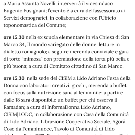
a Maria Assunta Novelli; interverrà il vicesindaco
Eugenio Fusignani; l’evento è a cura dell’assessorato ai
Servizi demografici, in collaborazione con l’Ufficio
toponomastica del Comune;
ore 15.30
nella ex scuola elementare in via Chiesa di San
Marco 34, Il mondo variegato delle donne, letture in
dialetto romagnolo; a seguire merenda conviviale e gara
di torte “mimosa” con premiazione della torta più bella e
più buona; a cura di Comitato cittadino di San Marco;
ore 15.30
, nella sede del CISIM a Lido Adriano Festa della
Donna con laboratori creativi, giochi, merenda a buffet
con focus sulla nutrizione sana al femminile; a partire
dalle 18 sarà disponibile un buffet per chi osserva il
Ramadan; a cura di InformaDonna Lido Adriano,
CISIM|LODC, in collaborazione con Casa della Comunità
di Lido Adriano, Librazione Cooperativa Sociale, Agorà,
Cose da Femminucce, Tavolo di Comunità di Lido