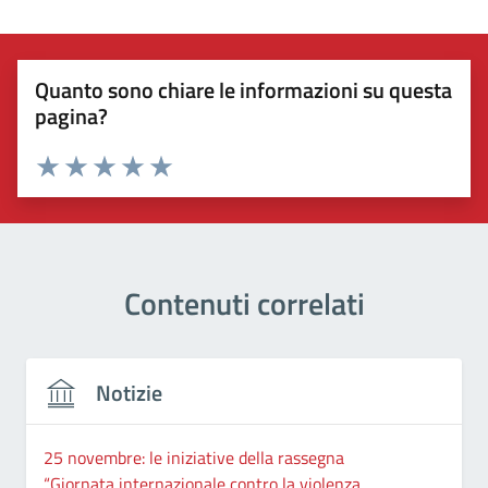
Quanto sono chiare le informazioni su questa
pagina?
Valuta 1 stelle su 5
Valuta 2 stelle su 5
Valuta 3 stelle su 5
Valuta 4 stelle su 5
Valuta 5 stelle su 5
Contenuti correlati
Notizie
25 novembre: le iniziative della rassegna
“Giornata internazionale contro la violenza