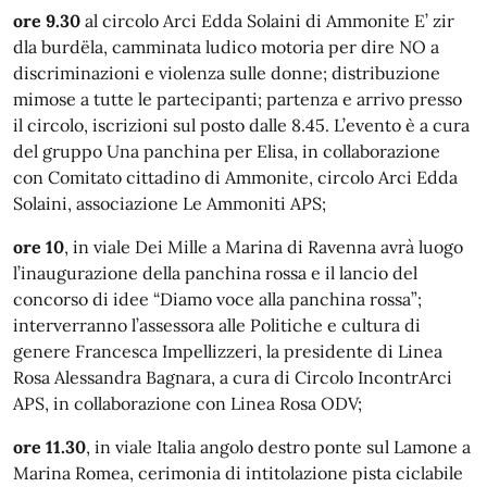
ore 9.30
al circolo Arci Edda Solaini di Ammonite E’ zir
dla burdëla, camminata ludico motoria per dire NO a
discriminazioni e violenza sulle donne; distribuzione
mimose a tutte le partecipanti; partenza e arrivo presso
il circolo, iscrizioni sul posto dalle 8.45. L’evento è a cura
del gruppo Una panchina per Elisa, in collaborazione
con Comitato cittadino di Ammonite, circolo Arci Edda
Solaini, associazione Le Ammoniti APS;
ore 10
, in viale Dei Mille a Marina di Ravenna avrà luogo
l’inaugurazione della panchina rossa e il lancio del
concorso di idee “Diamo voce alla panchina rossa”;
interverranno l’assessora alle Politiche e cultura di
genere Francesca Impellizzeri, la presidente di Linea
Rosa Alessandra Bagnara, a cura di Circolo IncontrArci
APS, in collaborazione con Linea Rosa ODV;
ore 11.30
, in viale Italia angolo destro ponte sul Lamone a
Marina Romea, cerimonia di intitolazione pista ciclabile