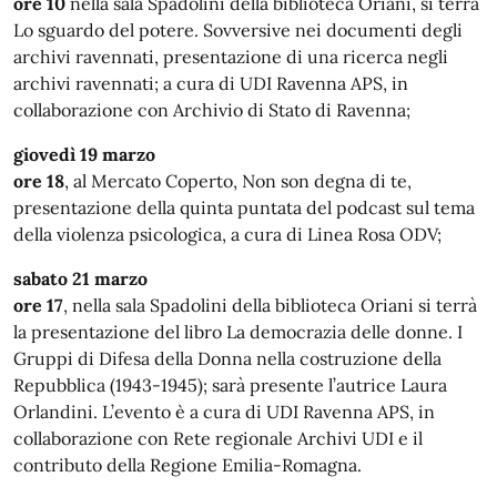
ore 10
nella sala Spadolini della biblioteca Oriani, si terrà
Lo sguardo del potere. Sovversive nei documenti degli
archivi ravennati, presentazione di una ricerca negli
archivi ravennati; a cura di UDI Ravenna APS, in
collaborazione con Archivio di Stato di Ravenna;
giovedì 19 marzo
ore 18
, al Mercato Coperto, Non son degna di te,
presentazione della quinta puntata del podcast sul tema
della violenza psicologica, a cura di Linea Rosa ODV;
sabato 21 marzo
ore 17
, nella sala Spadolini della biblioteca Oriani si terrà
la presentazione del libro La democrazia delle donne. I
Gruppi di Difesa della Donna nella costruzione della
Repubblica (1943-1945); sarà presente l’autrice Laura
Orlandini. L’evento è a cura di UDI Ravenna APS, in
collaborazione con Rete regionale Archivi UDI e il
contributo della Regione Emilia-Romagna.