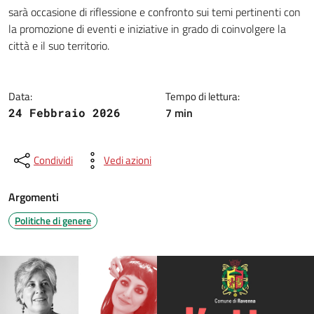
Dettagli della notizia
sarà occasione di riflessione e confronto sui temi pertinenti con
la promozione di eventi e iniziative in grado di coinvolgere la
città e il suo territorio.
Data:
Tempo di lettura:
7 min
24 Febbraio 2026
Condividi
Vedi azioni
Argomenti
Politiche di genere