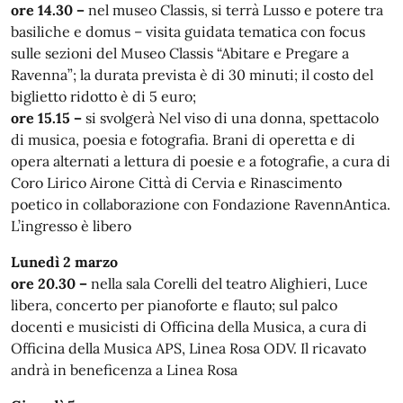
ore 14.30 –
nel museo Classis, si terrà Lusso e potere tra
basiliche e domus – visita guidata tematica con focus
sulle sezioni del Museo Classis “Abitare e Pregare a
Ravenna”; la durata prevista è di 30 minuti; il costo del
biglietto ridotto è di 5 euro;
ore 15.15 –
si svolgerà Nel viso di una donna, spettacolo
di musica, poesia e fotografia. Brani di operetta e di
opera alternati a lettura di poesie e a fotografie, a cura di
Coro Lirico Airone Città di Cervia e Rinascimento
poetico in collaborazione con Fondazione RavennAntica.
L’ingresso è libero
Lunedì 2 marzo
ore 20.30 –
nella sala Corelli del teatro Alighieri, Luce
libera, concerto per pianoforte e flauto; sul palco
docenti e musicisti di Officina della Musica, a cura di
Officina della Musica APS, Linea Rosa ODV. Il ricavato
andrà in beneficenza a Linea Rosa