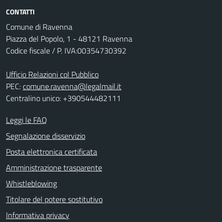
CONTATTI
Comune di Ravenna
Piazza del Popolo, 1 - 48121 Ravenna
Codice fiscale / P. IVA:00354730392
Ufficio Relazioni col Pubblico
PEC:
comune.ravenna@legalmail.it
Centralino unico: +390544482111
Leggi le FAQ
Segnalazione disservizio
Posta elettronica certificata
Amministrazione trasparente
Whistleblowing
Titolare del potere sostitutivo
Informativa privacy