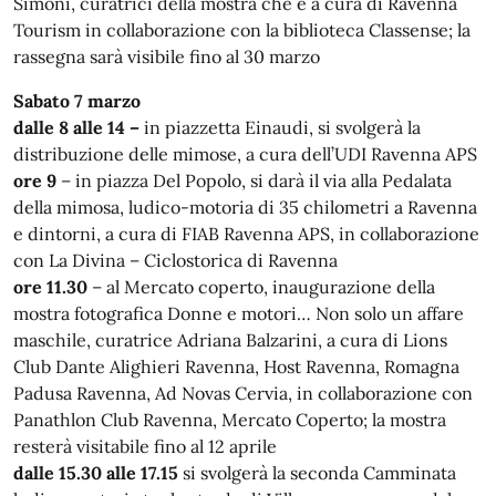
Simoni, curatrici della mostra che è a cura di Ravenna
Tourism in collaborazione con la biblioteca Classense; la
rassegna sarà visibile fino al 30 marzo
Sabato 7 marzo
dalle 8 alle 14 –
in piazzetta Einaudi, si svolgerà la
distribuzione delle mimose, a cura dell’UDI Ravenna APS
ore 9
– in piazza Del Popolo, si darà il via alla Pedalata
della mimosa, ludico-motoria di 35 chilometri a Ravenna
e dintorni, a cura di FIAB Ravenna APS, in collaborazione
con La Divina – Ciclostorica di Ravenna
ore 11.30
– al Mercato coperto, inaugurazione della
mostra fotografica Donne e motori… Non solo un affare
maschile, curatrice Adriana Balzarini, a cura di Lions
Club Dante Alighieri Ravenna, Host Ravenna, Romagna
Padusa Ravenna, Ad Novas Cervia, in collaborazione con
Panathlon Club Ravenna, Mercato Coperto; la mostra
resterà visitabile fino al 12 aprile
dalle 15.30 alle 17.15
si svolgerà la seconda Camminata