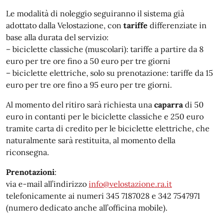
Le modalità di noleggio seguiranno il sistema già
adottato dalla Velostazione, con
tariffe
differenziate in
base alla durata del servizio:
– biciclette classiche (muscolari): tariffe a partire da 8
euro per tre ore fino a 50 euro per tre giorni
– biciclette elettriche, solo su prenotazione: tariffe da 15
euro per tre ore fino a 95 euro per tre giorni.
Al momento del ritiro sarà richiesta una
caparra
di 50
euro in contanti per le biciclette classiche e 250 euro
tramite carta di credito per le biciclette elettriche, che
naturalmente sarà restituita, al momento della
riconsegna.
Prenotazioni
:
via e-mail all’indirizzo
info@velostazione.ra.it
telefonicamente ai numeri 345 7187028 e 342 7547971
(numero dedicato anche all’officina mobile).