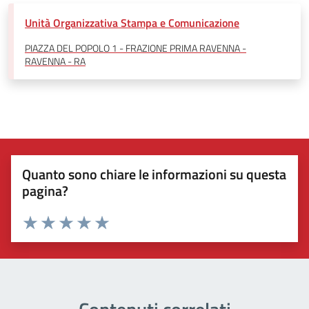
Unità Organizzativa Stampa e Comunicazione
PIAZZA DEL POPOLO 1 - FRAZIONE PRIMA RAVENNA -
RAVENNA - RA
Quanto sono chiare le informazioni su questa
pagina?
Valuta 1 stelle su 5
Valuta 2 stelle su 5
Valuta 3 stelle su 5
Valuta 4 stelle su 5
Valuta 5 stelle su 5