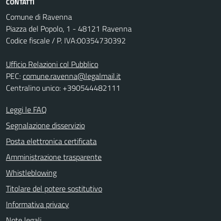
CONTATTI
Comune di Ravenna
Piazza del Popolo, 1 - 48121 Ravenna
Codice fiscale / P. IVA:00354730392
Ufficio Relazioni col Pubblico
PEC:
comune.ravenna@legalmail.it
Centralino unico: +390544482111
Leggi le FAQ
Segnalazione disservizio
Posta elettronica certificata
Amministrazione trasparente
Whistleblowing
Titolare del potere sostitutivo
Informativa privacy
Note legali