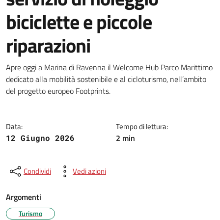
biciclette e piccole
riparazioni
Dettagli della notizia
Apre oggi a Marina di Ravenna il Welcome Hub Parco Marittimo
dedicato alla mobilità sostenibile e al cicloturismo, nell’ambito
del progetto europeo Footprints.
Data:
Tempo di lettura:
2 min
12 Giugno 2026
Condividi
Vedi azioni
Argomenti
Turismo