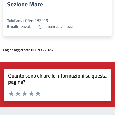
Sezione Mare
Telefono:
0544482919
Email:
renzofabbri@comune.ravenna.it
Pagina aggiornata il 08/08/2026
Quanto sono chiare le informazioni su questa
pagina?
Valuta 1 stelle su 5
Valuta 2 stelle su 5
Valuta 3 stelle su 5
Valuta 4 stelle su 5
Valuta 5 stelle su 5