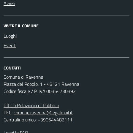
Avvisi
VIVERE IL COMUNE
Luoghi
Eventi
CONTATTI
Comune di Ravenna
Piazza del Popolo, 1 - 48121 Ravenna
Codice fiscale / P. IVA:00354730392
Ufficio Relazioni col Pubblico
PEC:
comune.ravenna@legalmail.it
Centralino unico: +390544482111
Leggi le FAQ