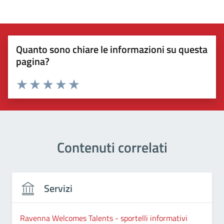
Quanto sono chiare le informazioni su questa
pagina?
Valuta 1 stelle su 5
Valuta 2 stelle su 5
Valuta 3 stelle su 5
Valuta 4 stelle su 5
Valuta 5 stelle su 5
Contenuti correlati
Servizi
Ravenna Welcomes Talents - sportelli informativi