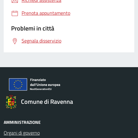
Prenota appuntamento
Problemi in città
Segnala disservizio
Comune di Ravenna
AMMINISTRAZIONE
Organi di governo