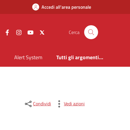
Accedi all'area personale
Facebook
Instagram
YouTube
X
Cerca
i
Alert System
Tutti gli argomenti...
Condividi
Vedi azioni