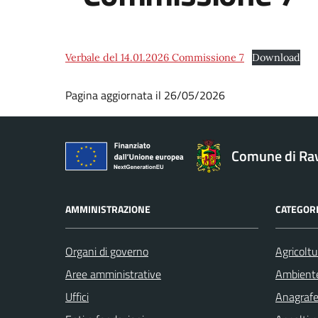
Verbale del 14.01.2026 Commissione 7
Download
Pagina aggiornata il 26/05/2026
Comune di Ra
AMMINISTRAZIONE
CATEGORI
Organi di governo
Agricoltu
Aree amministrative
Ambient
Uffici
Anagrafe 