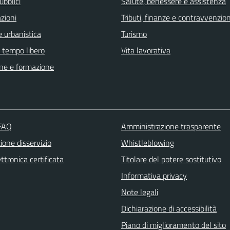
ubblici
Salute, benessere e assistenza
zioni
Tributi, finanze e contravvenzion
 urbanistica
Turismo
e tempo libero
Vita lavorativa
ne e formazione
 FAQ
Amministrazione trasparente
one disservizio
Whistleblowing
ttronica certificata
Titolare del potere sostitutivo
Informativa privacy
Note legali
Dichiarazione di accessibilità
Piano di miglioramento del sito