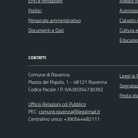
Enti e fondazioni
Appalti p
Politici
Autorizza
Personale amministrativo
Catasto e
Documenti e Dati
Cultura 
Educazio
CONTATTI
Comune di Ravenna
Leggi le
Piazza del Popolo, 1 - 48121 Ravenna
Segnalazi
Codice fiscale / P. IVA:00354730392
Posta ele
Ufficio Relazioni col Pubblico
PEC:
comune.ravenna@legalmail.it
Centralino unico: +390544482111