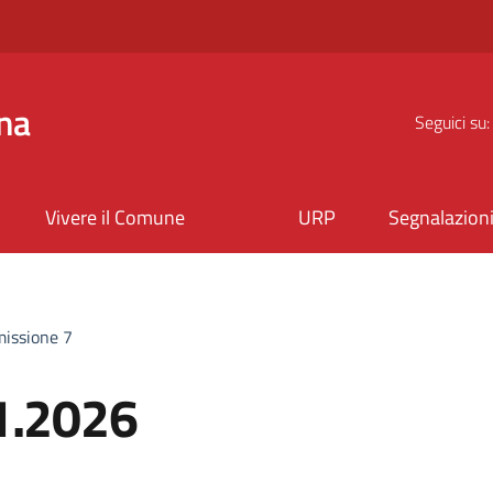
na
Seguici su:
Vivere il Comune
URP
Segnalazion
missione 7
01.2026