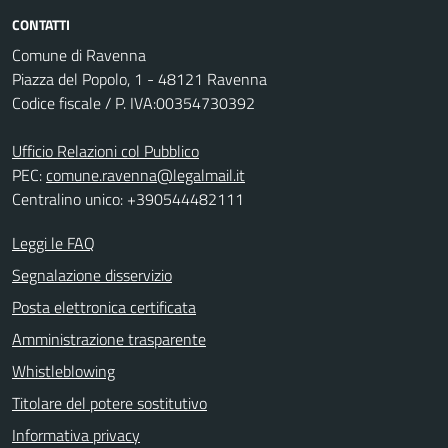
CONTATTI
Comune di Ravenna
Piazza del Popolo, 1 - 48121 Ravenna
Codice fiscale / P. IVA:00354730392
Ufficio Relazioni col Pubblico
PEC:
comune.ravenna@legalmail.it
Centralino unico: +390544482111
Leggi le FAQ
Segnalazione disservizio
Posta elettronica certificata
Amministrazione trasparente
Whistleblowing
Titolare del potere sostitutivo
Informativa privacy