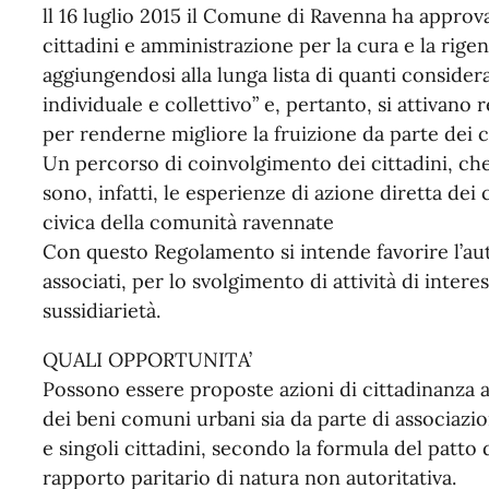
ll 16 luglio 2015 il Comune di Ravenna ha approv
cittadini e amministrazione per la cura e la rig
aggiungendosi alla lunga lista di quanti consider
individuale e collettivo” e, pertanto, si attivano 
per renderne migliore la fruizione da parte dei ci
Un percorso di coinvolgimento dei cittadini, ch
sono, infatti, le esperienze di azione diretta dei c
civica della comunità ravennate
Con questo Regolamento si intende favorire l’auto
associati, per lo svolgimento di attività di intere
sussidiarietà.
QUALI OPPORTUNITA’
Possono essere proposte azioni di cittadinanza at
dei beni comuni urbani sia da parte di associazio
e singoli cittadini, secondo la formula del patto 
rapporto paritario di natura non autoritativa.