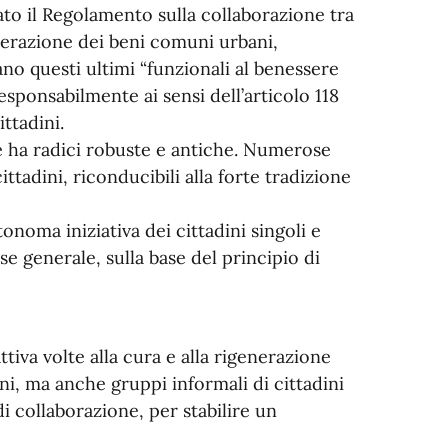
ato il Regolamento sulla collaborazione tra
enerazione dei beni comuni urbani,
ano questi ultimi “funzionali al benessere
responsabilmente ai sensi dell’articolo 118
ttadini.
e ha radici robuste e antiche. Numerose
ittadini, riconducibili alla forte tradizione
noma iniziativa dei cittadini singoli e
sse generale, sulla base del principio di
tiva volte alla cura e alla rigenerazione
ni, ma anche gruppi informali di cittadini
di collaborazione, per stabilire un