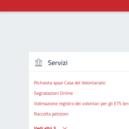
Servizi
Richiesta spazi Casa del Volontariato
Segnalazioni Online
Vidimazione registro dei volontari per gli ETS (ent
Raccolta petizioni
Vedi altri 3