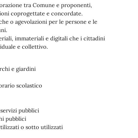
laborazione tra Comune e proponenti,
zioni coprogettate e concordate.
che o agevolazioni per le persone e le
ni.
ali, immateriali e digitali che i cittadini
duale e collettivo.
chi e giardini
orario scolastico
servizi pubblici
hi pubblici
lizzati o sotto utilizzati