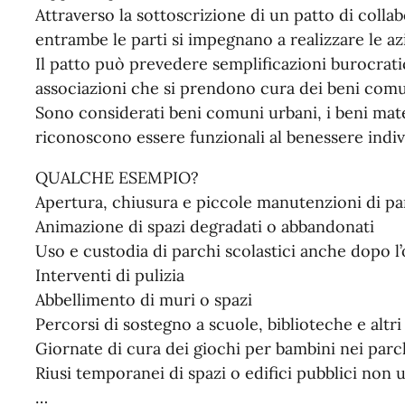
Attraverso la sottoscrizione di un patto di col
entrambe le parti si impegnano a realizzare le a
Il patto può prevedere semplificazioni burocrati
associazioni che si prendono cura dei beni comu
Sono considerati beni comuni urbani, i beni materi
riconoscono essere funzionali al benessere indivi
QUALCHE ESEMPIO?
Apertura, chiusura e piccole manutenzioni di par
Animazione di spazi degradati o abbandonati
Uso e custodia di parchi scolastici anche dopo l’
Interventi di pulizia
Abbellimento di muri o spazi
Percorsi di sostegno a scuole, biblioteche e altri 
Giornate di cura dei giochi per bambini nei parc
Riusi temporanei di spazi o edifici pubblici non uti
…