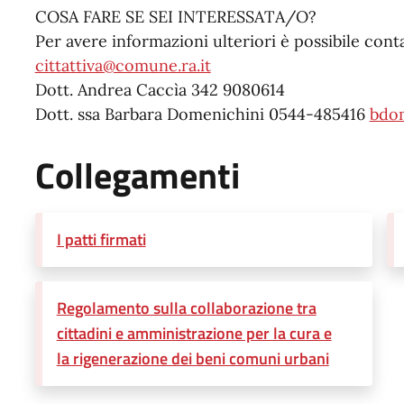
COSA FARE SE SEI INTERESSATA/O?
Per avere informazioni ulteriori è possibile cont
cittattiva@comune.ra.it
Dott. Andrea Caccìa 342 9080614
Dott. ssa Barbara Domenichini 0544-485416
bdom
Collegamenti
I patti firmati
Regolamento sulla collaborazione tra
cittadini e amministrazione per la cura e
la rigenerazione dei beni comuni urbani