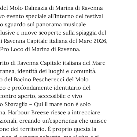
 del Molo Dalmazia di Marina di Ravenna
 evento speciale all’interno del festival
uno sguardo sul panorama musicale
lusive e nuove scoperte sulla spiaggia del
di Ravenna Capitale italiana del Mare 2026,
 Pro Loco di Marina di Ravenna.
ito di Ravenna Capitale italiana del Mare
anea, identità dei luoghi e comunità.
o del Bacino Pescherecci del Molo
ico e profondamente identitario del
contro aperto, accessibile e vivo –
io Sbaraglia – Qui il mare non è solo
ana. Harbour Breeze riesce a intrecciare
azionali, creando un’esperienza che unisce
one del territorio. È proprio questa la