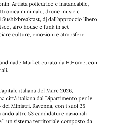
in. Artista poliedrico e instancabile,
lettronica minimale, drone music e
 Sushixbreakfast, dj dall’approccio libero
sco, afro house e funk in set
cciare culture, emozioni e atmosfere
 Handmade Market curato da H.Home, con
ali.
apitale italiana del Mare 2026,
 città italiana dal Dipartimento per le
 dei Ministri. Ravenna, con i suoi 35
perando altre 53 candidature nazionali
e”: un sistema territoriale composto da