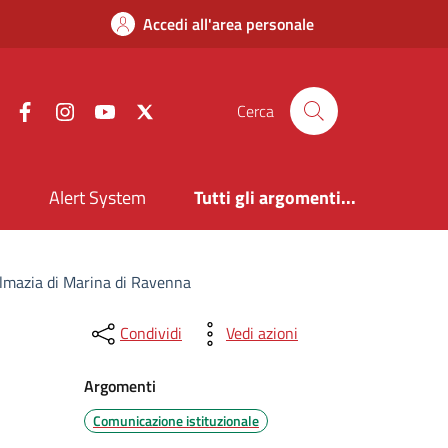
Accedi all'area personale
Facebook
Instagram
YouTube
X
Cerca
i
Alert System
Tutti gli argomenti...
almazia di Marina di Ravenna
Condividi
Vedi azioni
Argomenti
Comunicazione istituzionale