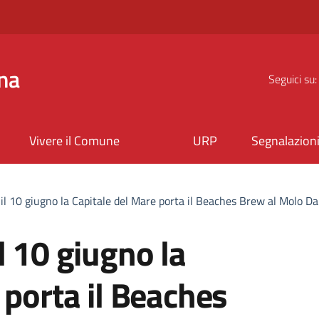
na
Seguici su:
Vivere il Comune
URP
Segnalazion
il 10 giugno la Capitale del Mare porta il Beaches Brew al Molo D
l 10 giugno la
 porta il Beaches