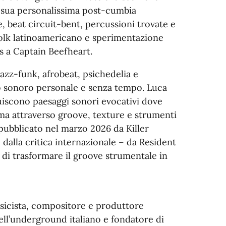
a sua personalissima post-cumbia
e, beat circuit-bent, percussioni trovate e
folk latinoamericano e sperimentazione
 a Captain Beefheart.
jazz-funk, afrobeat, psichedelia e
io sonoro personale e senza tempo. Luca
iscono paesaggi sonori evocativi dove
rma attraverso groove, texture e strumenti
 pubblicato nel marzo 2026 da Killer
alla critica internazionale – da Resident
 di trasformare il groove strumentale in
musicista, compositore e produttore
ell’underground italiano e fondatore di