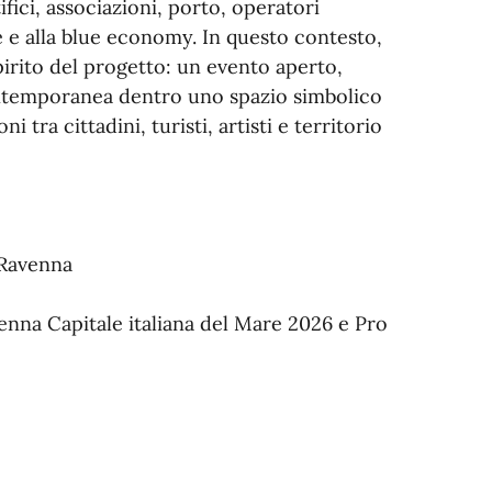
tifici, associazioni, porto, operatori
e e alla blue economy. In questo contesto,
rito del progetto: un evento aperto,
contemporanea dentro uno spazio simbolico
 tra cittadini, turisti, artisti e territorio
 Ravenna
nna Capitale italiana del Mare 2026 e Pro