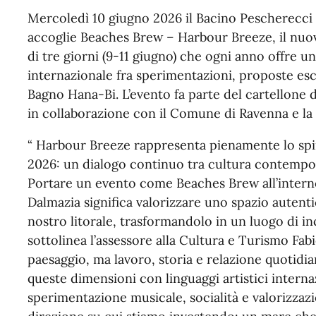
Mercoledì 10 giugno 2026 il Bacino Pescherecci
accoglie Beaches Brew – Harbour Breeze, il nuovo
di tre giorni (9-11 giugno) che ogni anno offre 
internazionale fra sperimentazioni, proposte esc
Bagno Hana-Bi. L’evento fa parte del cartellone 
in collaborazione con il Comune di Ravenna e la
“ Harbour Breeze rappresenta pienamente lo spir
2026: un dialogo continuo tra cultura contempor
Portare un evento come Beaches Brew all’intern
Dalmazia significa valorizzare uno spazio autent
nostro litorale, trasformandolo in un luogo di in
sottolinea l’assessore alla Cultura e Turismo Fab
paesaggio, ma lavoro, storia e relazione quotidi
queste dimensioni con linguaggi artistici intern
sperimentazione musicale, socialità e valorizzazi