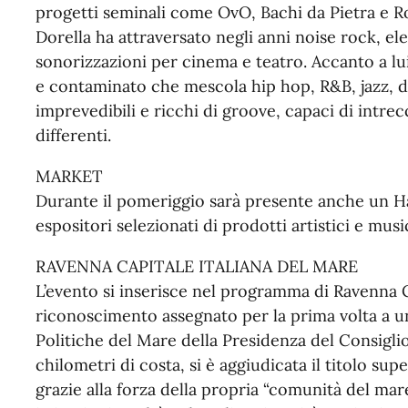
progetti seminali come OvO, Bachi da Pietra e Ron
Dorella ha attraversato negli anni noise rock, e
sonorizzazioni per cinema e teatro. Accanto a lui
e contaminato che mescola hip hop, R&B, jazz, di
imprevedibili e ricchi di groove, capaci di intre
differenti.
MARKET
Durante il pomeriggio sarà presente anche un
espositori selezionati di prodotti artistici e music
RAVENNA CAPITALE ITALIANA DEL MARE
L’evento si inserisce nel programma di Ravenna C
riconoscimento assegnato per la prima volta a una
Politiche del Mare della Presidenza del Consiglio
chilometri di costa, si è aggiudicata il titolo su
grazie alla forza della propria “comunità del mar