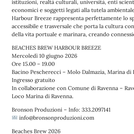
istituzioni, realtà culturali, università, enti scien
economici e soggetti legati alla tutela ambiental
Harbour Breeze rappresenta perfettamente lo spi
accessibile e trasversale che porta la cultura 
della vita portuale e marinara, creando connessioni
BEACHES BREW HARBOUR BREEZE
Mercoledì 10 giugno 2026
Ore 15.00 – 19.00
Bacino Pescherecci – Molo Dalmazia, Marina di
Ingresso gratuito
In collaborazione con Comune di Ravenna – Rave
Loco Marina di Ravenna.
Bronson Produzioni – Info: 333.2097141
info@bronsonproduzioni.com
Beaches Brew 2026