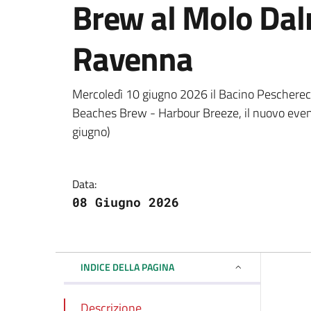
Brew al Molo Dal
Ravenna
Dettagli della notizi
Mercoledì 10 giugno 2026 il Bacino Pescherec
Beaches Brew - Harbour Breeze, il nuovo evento 
giugno)
Data:
08 Giugno 2026
INDICE DELLA PAGINA
Descrizione