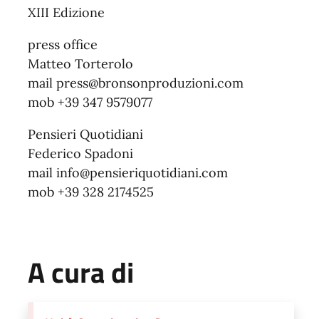
XIII Edizione
press office
Matteo Torterolo
mail press@bronsonproduzioni.com
mob +39 347 9579077
Pensieri Quotidiani
Federico Spadoni
mail info@pensieriquotidiani.com
mob +39 328 2174525
A cura di