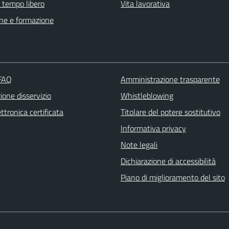
e tempo libero
Vita lavorativa
ne e formazione
 FAQ
Amministrazione trasparente
one disservizio
Whistleblowing
ttronica certificata
Titolare del potere sostitutivo
Informativa privacy
Note legali
Dichiarazione di accessibilità
Piano di miglioramento del sito