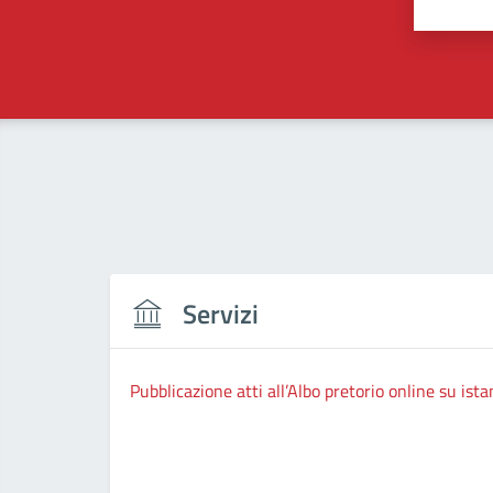
Valut
Va
Servizi
Pubblicazione atti all’Albo pretorio online su ista