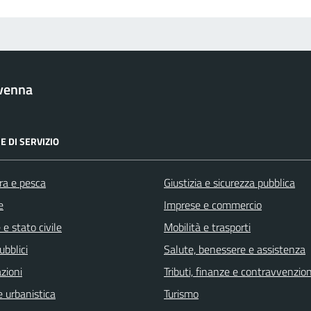
venna
E DI SERVIZIO
ra e pesca
Giustizia e sicurezza pubblica
e
Imprese e commercio
e stato civile
Mobilità e trasporti
ubblici
Salute, benessere e assistenza
zioni
Tributi, finanze e contravvenzion
 urbanistica
Turismo