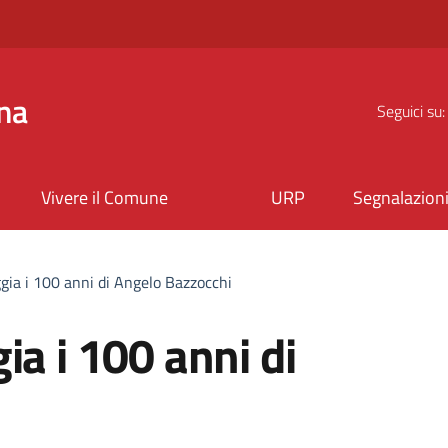
na
Seguici su:
Vivere il Comune
URP
Segnalazion
gia i 100 anni di Angelo Bazzocchi
ia i 100 anni di