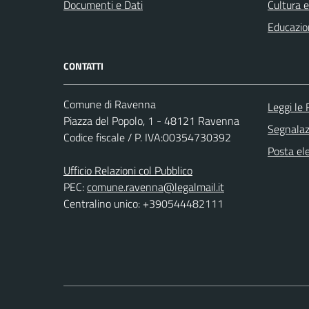
Documenti e Dati
Cultura 
Educazio
CONTATTI
Comune di Ravenna
Leggi le
Piazza del Popolo, 1 - 48121 Ravenna
Segnalazi
Codice fiscale / P. IVA:00354730392
Posta ele
Ufficio Relazioni col Pubblico
PEC:
comune.ravenna@legalmail.it
Centralino unico: +390544482111