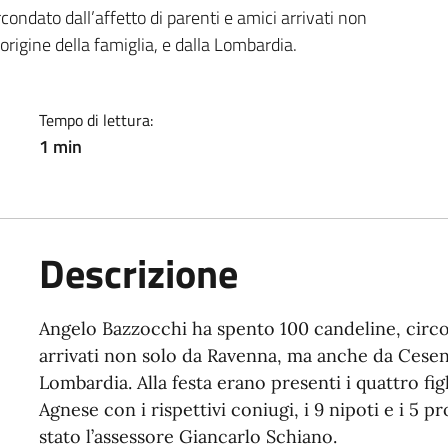
a
ondato dall’affetto di parenti e amici arrivati non
rigine della famiglia, e dalla Lombardia.
Tempo di lettura:
1 min
Descrizione
Angelo Bazzocchi ha spento 100 candeline, circon
arrivati non solo da Ravenna, ma anche da Cesena, 
Lombardia. Alla festa erano presenti i quattro fig
Agnese con i rispettivi coniugi, i 9 nipoti e i 5 p
stato l’assessore Giancarlo Schiano.