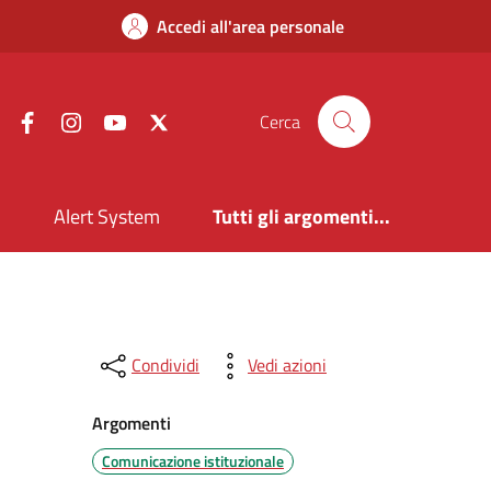
Accedi all'area personale
Facebook
Instagram
YouTube
X
Cerca
i
Alert System
Tutti gli argomenti...
Condividi
Vedi azioni
Argomenti
Comunicazione istituzionale