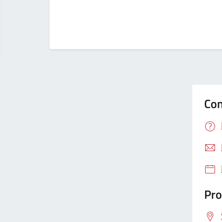
Con
Pro