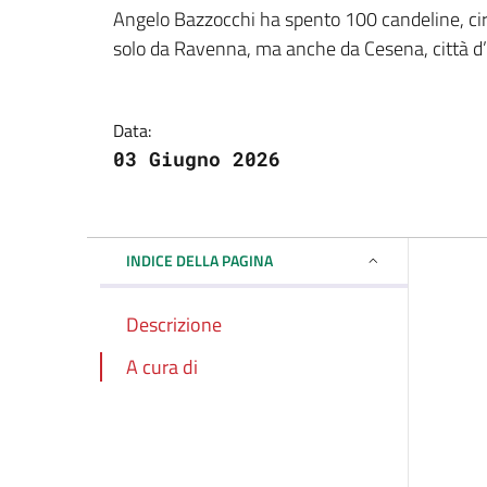
Dettagli della notizi
Angelo Bazzocchi ha spento 100 candeline, circ
solo da Ravenna, ma anche da Cesena, città d’o
Data:
03 Giugno 2026
INDICE DELLA PAGINA
Descrizione
A cura di