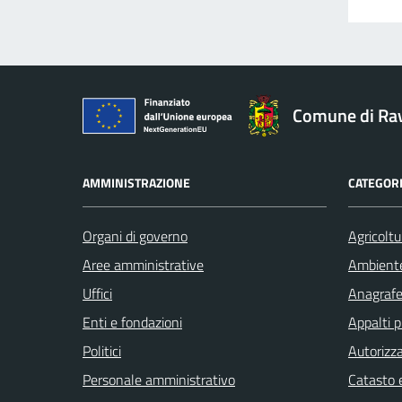
Comune di Ra
AMMINISTRAZIONE
CATEGORI
Organi di governo
Agricoltu
Aree amministrative
Ambient
Uffici
Anagrafe 
Enti e fondazioni
Appalti p
Politici
Autorizza
Personale amministrativo
Catasto e