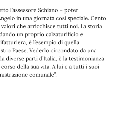
etto l’assessore Schiano – poter
ngelo in una giornata così speciale. Cento
lori che arricchisce tutti noi. La storia
ndando un proprio calzaturificio e
atturiera, è l’esempio di quella
ostro Paese. Vederlo circondato da una
a diverse parti d’Italia, è la testimonianza
orso della sua vita. A lui e a tutti i suoi
inistrazione comunale”.