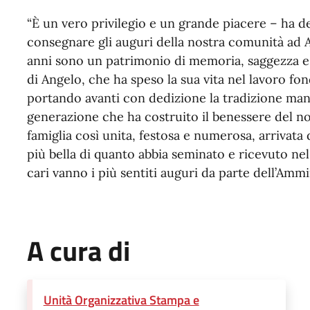
“È un vero privilegio e un grande piacere – ha d
consegnare gli auguri della nostra comunità ad A
anni sono un patrimonio di memoria, saggezza e va
di Angelo, che ha speso la sua vita nel lavoro fo
portando avanti con dedizione la tradizione manif
generazione che ha costruito il benessere del n
famiglia così unita, festosa e numerosa, arrivata d
più bella di quanto abbia seminato e ricevuto nel c
cari vanno i più sentiti auguri da parte dell’Amm
A cura di
Unità Organizzativa Stampa e