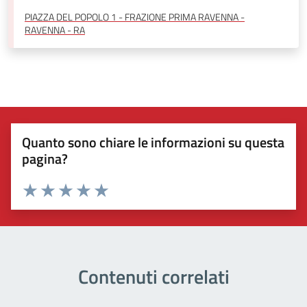
PIAZZA DEL POPOLO 1 - FRAZIONE PRIMA RAVENNA -
RAVENNA - RA
Quanto sono chiare le informazioni su questa
pagina?
Valuta 1 stelle su 5
Valuta 2 stelle su 5
Valuta 3 stelle su 5
Valuta 4 stelle su 5
Valuta 5 stelle su 5
Contenuti correlati