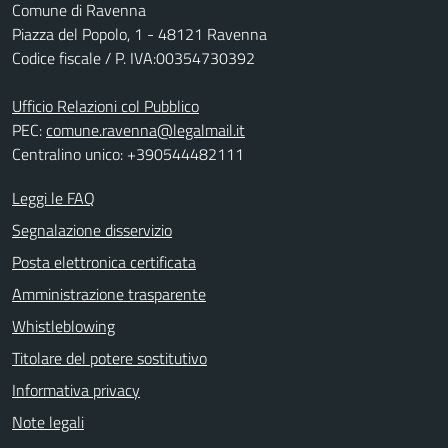
Comune di Ravenna
Piazza del Popolo, 1 - 48121 Ravenna
Codice fiscale / P. IVA:00354730392
Ufficio Relazioni col Pubblico
PEC:
comune.ravenna@legalmail.it
Centralino unico: +390544482111
Leggi le FAQ
Segnalazione disservizio
Posta elettronica certificata
Amministrazione trasparente
Whistleblowing
Titolare del potere sostitutivo
Informativa privacy
Note legali