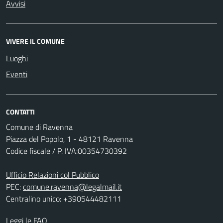
Avvisi
VIVERE IL COMUNE
Luoghi
Eventi
CONTATTI
Comune di Ravenna
Piazza del Popolo, 1 - 48121 Ravenna
Codice fiscale / P. IVA:00354730392
Ufficio Relazioni col Pubblico
PEC:
comune.ravenna@legalmail.it
Centralino unico: +390544482111
Leggi le FAQ