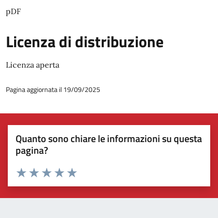
pDF
Licenza di distribuzione
Licenza aperta
Pagina aggiornata il 19/09/2025
Quanto sono chiare le informazioni su questa
pagina?
Valuta 1 stelle su 5
Valuta 2 stelle su 5
Valuta 3 stelle su 5
Valuta 4 stelle su 5
Valuta 5 stelle su 5