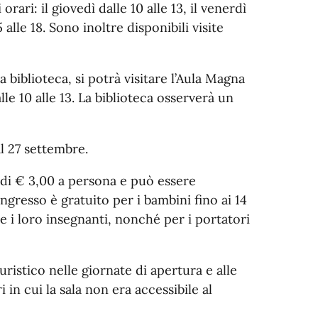
rari: il giovedì dalle 10 alle 13, il venerdì
15 alle 18. Sono inoltre disponibili visite
la biblioteca, si potrà visitare l’Aula Magna
le 10 alle 13. La biblioteca osserverà un
al 27 settembre.
è di € 3,00 a persona e può essere
ngresso è gratuito per i bambini fino ai 14
 i loro insegnanti, nonché per i portatori
ristico nelle giornate di apertura e alle
i in cui la sala non era accessibile al