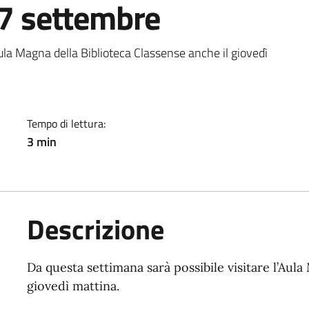
27 settembre
a
Aula Magna della Biblioteca Classense anche il giovedì
Tempo di lettura:
3 min
Descrizione
Da questa settimana sarà possibile visitare l’Aula
giovedì mattina.