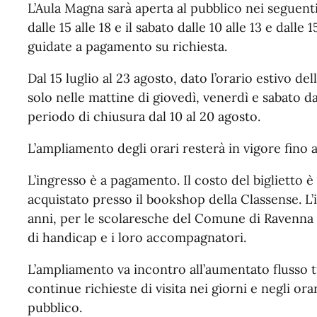
L’Aula Magna sarà aperta al pubblico nei seguenti o
dalle 15 alle 18 e il sabato dalle 10 alle 13 e dalle 
guidate a pagamento su richiesta.
Dal 15 luglio al 23 agosto, dato l’orario estivo del
solo nelle mattine di giovedì, venerdì e sabato dal
periodo di chiusura dal 10 al 20 agosto.
L’ampliamento degli orari resterà in vigore fino 
L’ingresso è a pagamento. Il costo del biglietto 
acquistato presso il bookshop della Classense. L’i
anni, per le scolaresche del Comune di Ravenna e
di handicap e i loro accompagnatori.
L’ampliamento va incontro all’aumentato flusso tu
continue richieste di visita nei giorni e negli orar
pubblico.