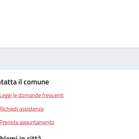
tatta il comune
Leggi le domande frequenti
Richiedi assistenza
Prenota appuntamento
blemi in città