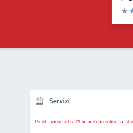
Valut
Va
Servizi
Pubblicazione atti all’Albo pretorio online su ista