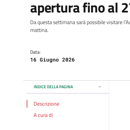
apertura fino al 
Dettagli della notizi
Da questa settimana sarà possibile visitare l’
mattina.
Data:
16 Giugno 2026
INDICE DELLA PAGINA
Descrizione
A cura di