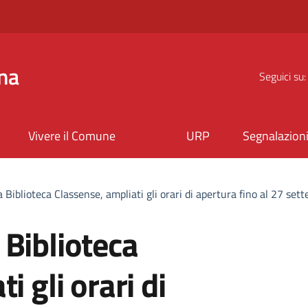
na
Seguici su:
Vivere il Comune
URP
Segnalazion
 Biblioteca Classense, ampliati gli orari di apertura fino al 27 set
Biblioteca
i gli orari di