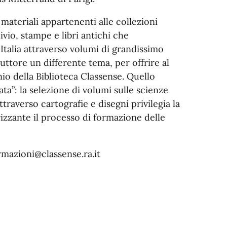
materiali appartenenti alle collezioni
vio, stampe e libri antichi che
 Italia attraverso volumi di grandissimo
ttore un differente tema, per offrire al
nio della Biblioteca Classense. Quello
ta”: la selezione di volumi sulle scienze
ttraverso cartografie e disegni privilegia la
izzante il processo di formazione delle
rmazioni@classense.ra.it