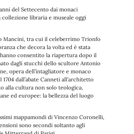
anni del Settecento dai monaci
 collezione libraria e museale oggi
sco Mancini, tra cui il celeberrimo Trionfo
noranza che decora la volta ed è stata
 hanno consentito la riapertura dopo il
ato dagli stucchi dello scultore Antonio
ine, opera dell’intagliatore e monaco
 1704 dall’abate Canneti all’architetto
alla cultura non solo teologica,
liane ed europee: la bellezza del luogo
olissimi mappamondi di Vincenzo Coronelli,
mensioni sono secondi soltanto agli
s Mitterrand di Parigi.