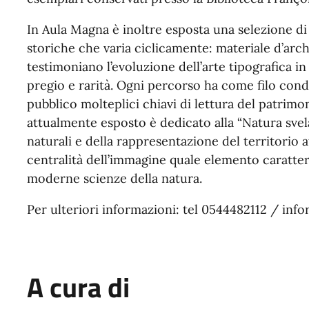
In Aula Magna è inoltre esposta una selezione di 
storiche che varia ciclicamente: materiale d’archi
testimoniano l’evoluzione dell’arte tipografica in
pregio e rarità. Ogni percorso ha come filo condu
pubblico molteplici chiavi di lettura del patrimo
attualmente esposto è dedicato alla “Natura svela
naturali e della rappresentazione del territorio a
centralità dell’immagine quale elemento caratter
moderne scienze della natura.
Per ulteriori informazioni: tel 0544482112 / info
A cura di