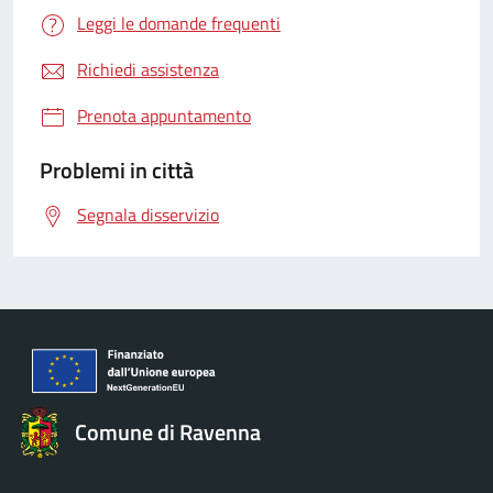
Leggi le domande frequenti
Richiedi assistenza
Prenota appuntamento
Problemi in città
Segnala disservizio
Comune di Ravenna