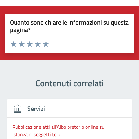
Quanto sono chiare le informazioni su questa
pagina?
Valuta 1 stelle su 5
Valuta 2 stelle su 5
Valuta 3 stelle su 5
Valuta 4 stelle su 5
Valuta 5 stelle su 5
Contenuti correlati
Servizi
Pubblicazione atti all’Albo pretorio online su
istanza di soggetti terzi