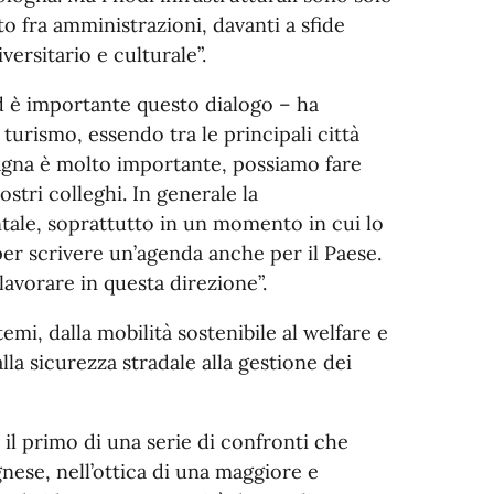
to fra amministrazioni, davanti a sfide
versitario e culturale”.
d è importante questo dialogo – ha
l turismo, essendo tra le principali città
magna è molto importante, possiamo fare
tri colleghi. In generale la
ntale, soprattutto in un momento in cui lo
per scrivere un’agenda anche per il Paese.
avorare in questa direzione”.
emi, dalla mobilità sostenibile al welfare e
alla sicurezza stradale alla gestione dei
 il primo di una serie di confronti che
ese, nell’ottica di una maggiore e