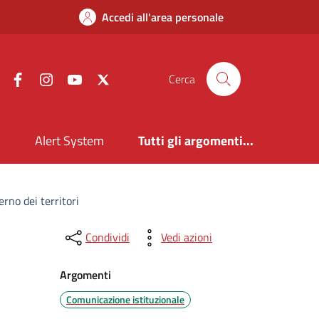
Accedi all'area personale
Facebook
Instagram
YouTube
X
Cerca
i
Alert System
Tutti gli argomenti...
rno dei territori
Condividi
Vedi azioni
Argomenti
Comunicazione istituzionale