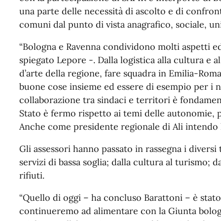
una parte delle necessità di ascolto e di confron
comuni dal punto di vista anagrafico, sociale, uni
“Bologna e Ravenna condividono molti aspetti e
spiegato Lepore -. Dalla logistica alla cultura e a
d’arte della regione, fare squadra in Emilia-Ro
buone cose insieme ed essere di esempio per i nos
collaborazione tra sindaci e territori è fondame
Stato è fermo rispetto ai temi delle autonomie, 
Anche come presidente regionale di Ali intendo l
Gli assessori hanno passato in rassegna i diversi t
servizi di bassa soglia; dalla cultura al turismo; d
rifiuti.
“Quello di oggi – ha concluso Barattoni – è stato
continueremo ad alimentare con la Giunta bologn