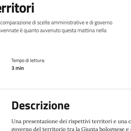
rritori
a
na comparazione di scelte amministrative e di governo
a ravennate è quanto avvenuto questa mattina nella
Tempo di lettura:
3 min
Descrizione
Una presentazione dei rispettivi territori e una
governo del territorio tra la Giunta bolognese e