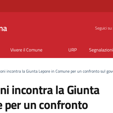
na
Seguici su:
Vivere il Comune
URP
Segnalazion
oni incontra la Giunta Lepore in Comune per un confronto sul gove
ni incontra la Giunta
 per un confronto