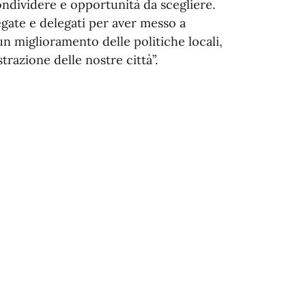
ndividere e opportunità da scegliere.
legate e delegati per aver messo a
n miglioramento delle politiche locali,
razione delle nostre città”.