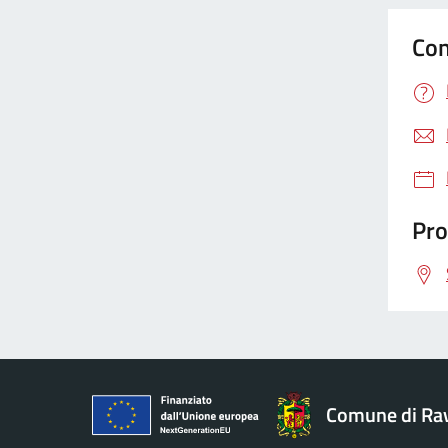
Con
Pro
Comune di Ra